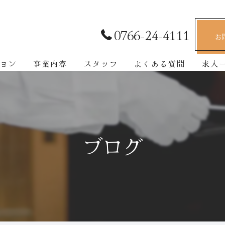
0766-24-4111
お
ョン
事業内容
スタッフ
よくある質問
求人
ブログ