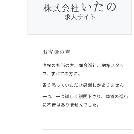
お客様の声
直接の担当の方、司会進行、納棺スタッ
フ、すべての方に、
寄り添っていただき感謝しかありません
一つ、一つ詳しく説明下さり、葬儀の進行
に不安はありませんでした。