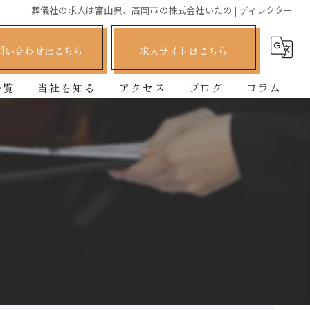
葬儀社の求人は富山県、高岡市の株式会社いたの | ディレクター
問い合わせはこちら
求人サイトはこちら
一覧
当社を知る
アクセス
ブログ
コラム
正社員
司会
ディレクター
経験者
未経験