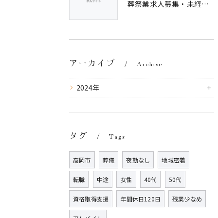
葬祭業求人募集・未経験・経験者問わず
アーカイブ
Archive
2024年
タグ
Tags
高岡市
葬儀
夜勤なし
地域密着
転職
中途
女性
40代
50代
資格取得支援
年間休日120日
残業少なめ