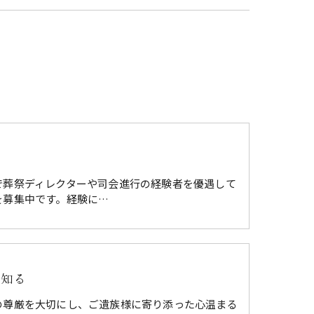
者
で葬祭ディレクターや司会進行の経験者を優遇して
を募集中です。経験に…
を知る
の尊厳を大切にし、ご遺族様に寄り添った心温まる