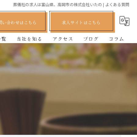
葬儀社の求人は富山県、高岡市の株式会社いたの | よくある質問
問い合わせはこちら
求人サイトはこちら
一覧
当社を知る
アクセス
ブログ
コラム
正社員
司会
ディレクター
経験者
未経験