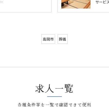
…
サービ
高岡市
葬儀
求人一覧
各種条件等を一覧で確認できて便利