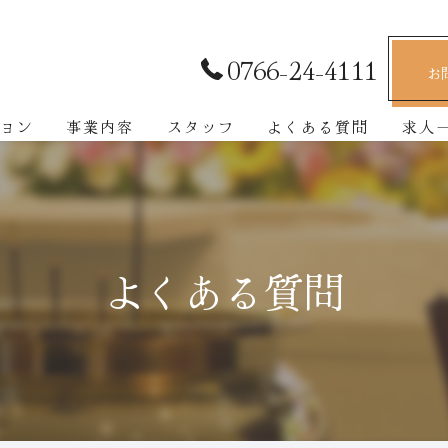
0766-24-4111
お
ョン
事業内容
スタッフ
よくある質問
求人
よくある質問