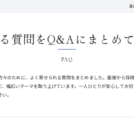
富
る質問をQ&Aにまとめ
FAQ
方々のために、よく寄せられる質問をまとめました。面接から採
ど、幅広いテーマを取り上げています。一人ひとりが安心して大切
さい。