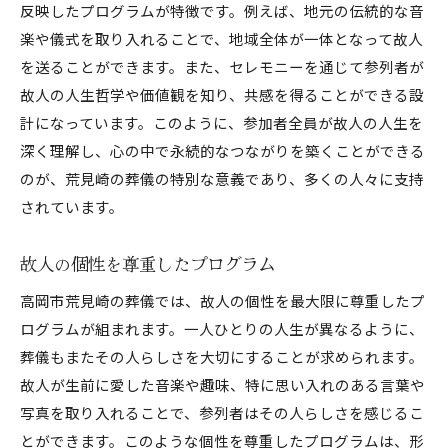
反映したプログラムが特徴です。例えば、地元の伝統的な音
楽や儀式を取り入れることで、地域全体が一体となって故人
を送ることができます。また、セレモニーを通じて参列者が
故人の人生哲学や価値観を知り、共感を得ることができる設
計になっています。このように、参加者全員が故人の人生を
深く理解し、心の中で永続的なつながりを築くことができる
のが、荒見崎の葬儀の特別な意義であり、多くの人々に支持
されています。
故人の個性を尊重したプログラム
高岡市荒見崎の葬儀では、故人の個性を最大限に尊重したプ
ログラムが組まれます。一人ひとりの人生が異なるように、
葬儀もまたその人らしさを大切にすることが求められます。
故人が生前に愛した音楽や趣味、特に思い入れのある言葉や
写真を取り入れることで、参列者はその人らしさを感じるこ
とができます。このような個性を尊重したプログラムは、形