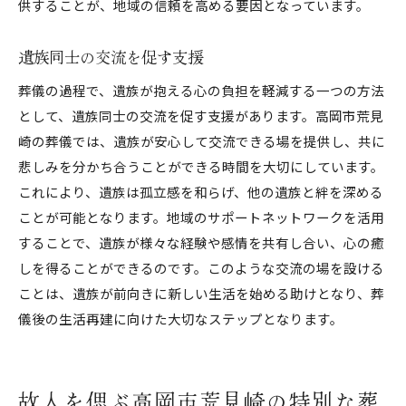
供することが、地域の信頼を高める要因となっています。
遺族同士の交流を促す支援
葬儀の過程で、遺族が抱える心の負担を軽減する一つの方法
として、遺族同士の交流を促す支援があります。高岡市荒見
崎の葬儀では、遺族が安心して交流できる場を提供し、共に
悲しみを分かち合うことができる時間を大切にしています。
これにより、遺族は孤立感を和らげ、他の遺族と絆を深める
ことが可能となります。地域のサポートネットワークを活用
することで、遺族が様々な経験や感情を共有し合い、心の癒
しを得ることができるのです。このような交流の場を設ける
ことは、遺族が前向きに新しい生活を始める助けとなり、葬
儀後の生活再建に向けた大切なステップとなります。
故人を偲ぶ高岡市荒見崎の特別な葬