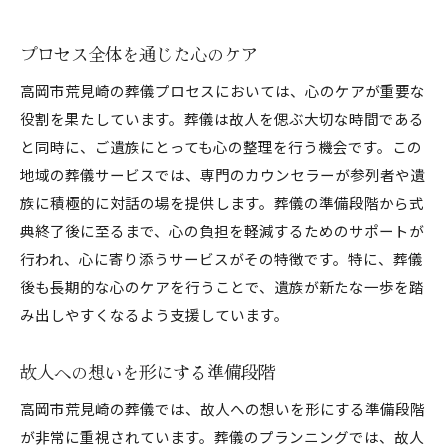
プロセス全体を通じた心のケア
高岡市荒見崎の葬儀プロセスにおいては、心のケアが重要な
役割を果たしています。葬儀は故人を偲ぶ大切な時間である
と同時に、ご遺族にとっても心の整理を行う機会です。この
地域の葬儀サービスでは、専門のカウンセラーが参列者や遺
族に積極的に対話の場を提供します。葬儀の準備段階から式
典終了後に至るまで、心の負担を軽減するためのサポートが
行われ、心に寄り添うサービスがその特徴です。特に、葬儀
後も長期的な心のケアを行うことで、遺族が新たな一歩を踏
み出しやすくなるよう支援しています。
故人への想いを形にする準備段階
高岡市荒見崎の葬儀では、故人への想いを形にする準備段階
が非常に重視されています。葬儀のプランニングでは、故人