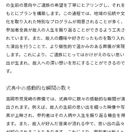
の生前の意向やご遺族の希望を丁寧にヒアリングし、それを
もとにプランを構築します。この過程では、地域の伝統や文
化を取り入れた特別なプログラムが用意されることが多く、
参加者全員が故人の人生を振り返ることができるよう工夫さ
れています。また、故人の趣味や好きだったものを取り入れ
た演出を行うことで、より個性的で温かみのある葬儀が実現
します。これにより、ご遺族にとってはかけがえのない思い
出が生まれ、故人への深い想いを形にすることができるので
す。
式典中の感動的な瞬間の数々
高岡市荒見崎の葬儀では、式典中に数々の感動的な瞬間が演
出されます。例えば、故人の生前の思い出を綴った映像や写
真が上映され、参列者はその人柄や人生を振り返る機会を得
ます。また、故人が好んだ音楽が流れる中で、思い出の品々
が紹介されることもあります。これにより、参列者は故人へ