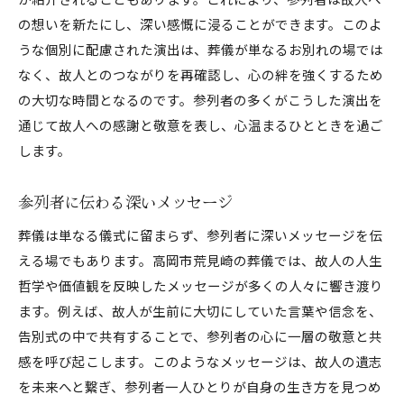
の想いを新たにし、深い感慨に浸ることができます。このよ
うな個別に配慮された演出は、葬儀が単なるお別れの場では
なく、故人とのつながりを再確認し、心の絆を強くするため
の大切な時間となるのです。参列者の多くがこうした演出を
通じて故人への感謝と敬意を表し、心温まるひとときを過ご
します。
参列者に伝わる深いメッセージ
葬儀は単なる儀式に留まらず、参列者に深いメッセージを伝
える場でもあります。高岡市荒見崎の葬儀では、故人の人生
哲学や価値観を反映したメッセージが多くの人々に響き渡り
ます。例えば、故人が生前に大切にしていた言葉や信念を、
告別式の中で共有することで、参列者の心に一層の敬意と共
感を呼び起こします。このようなメッセージは、故人の遺志
を未来へと繋ぎ、参列者一人ひとりが自身の生き方を見つめ