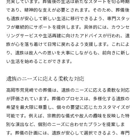
充実しています。葬儀後の生活は新たなスタートを切る時期
であり、精神的な支えが必要とされます。そのため、葬儀後
も遺族が安心して新しい生活に移行できるよう、専門スタッ
フが継続的にサポートを提供します。具体的には、カウンセ
リングサービスや生活再建に向けたアドバイスが行われ、遺
族が心を落ち着けて日常に戻れるよう支援します。これによ
り、遺族は故人への思いを大事にしながらも、前向きに新し
い生活を始めることができます。
遺族のニーズに応える柔軟な対応
高岡市荒見崎での葬儀は、遺族のニーズに応える柔軟な対応
が評価されています。葬儀のプロセスは、多様化する遺族の
希望を最大限に尊重し、個々の要望に応じたカスタマイズが
可能です。例えば、宗教的な儀式や故人の趣味を反映した特
別な演出など、個別のニーズに合わせたプランを提案しま
す。葬儀の計画には、遺族が安心して選択できるよう、専門