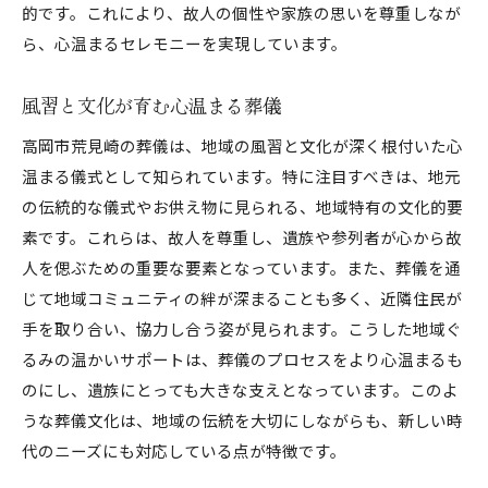
的です。これにより、故人の個性や家族の思いを尊重しなが
ら、心温まるセレモニーを実現しています。
風習と文化が育む心温まる葬儀
高岡市荒見崎の葬儀は、地域の風習と文化が深く根付いた心
温まる儀式として知られています。特に注目すべきは、地元
の伝統的な儀式やお供え物に見られる、地域特有の文化的要
素です。これらは、故人を尊重し、遺族や参列者が心から故
人を偲ぶための重要な要素となっています。また、葬儀を通
じて地域コミュニティの絆が深まることも多く、近隣住民が
手を取り合い、協力し合う姿が見られます。こうした地域ぐ
るみの温かいサポートは、葬儀のプロセスをより心温まるも
のにし、遺族にとっても大きな支えとなっています。このよ
うな葬儀文化は、地域の伝統を大切にしながらも、新しい時
代のニーズにも対応している点が特徴です。