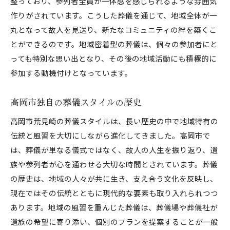
整っており、参列者全員が一体感を感じられるような雰囲気
作りがされています。こうした葬儀を通じて、地域全体が一
丸となって故人を見送り、新たなコミュニティの絆を築くこ
とができるのです。地域密着型の葬儀は、個々の参加者にと
っても特別な思い出となり、その後の地域活動にも積極的に
参加する動機付けとなっています。
高岡市独自の葬儀スタイルの歴史
高岡市荒見崎の葬儀スタイルは、長い歴史の中で地域特有の
伝統と風習を大切にしながら進化してきました。高岡市で
は、葬儀が単なる儀式ではなく、故人の人生を振り返り、遺
族や参列者が心を通わせる大切な時間とされています。葬儀
の歴史は、地域の人々が共に生き、支え合う文化を反映し、
現在ではその伝統とともに現代的な要素も取り入れられつつ
あります。地域の風習を重んじた葬儀は、葬儀場や葬儀社が
遺族の希望に寄り添い、個別のプランを提案することが一般