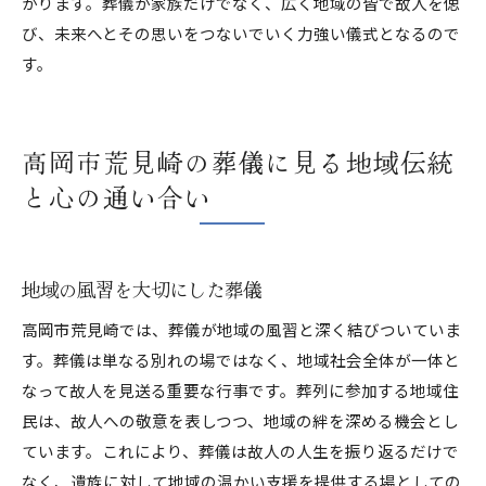
がります。葬儀が家族だけでなく、広く地域の皆で故人を偲
び、未来へとその思いをつないでいく力強い儀式となるので
す。
高岡市荒見崎の葬儀に見る地域伝統
と心の通い合い
地域の風習を大切にした葬儀
高岡市荒見崎では、葬儀が地域の風習と深く結びついていま
す。葬儀は単なる別れの場ではなく、地域社会全体が一体と
なって故人を見送る重要な行事です。葬列に参加する地域住
民は、故人への敬意を表しつつ、地域の絆を深める機会とし
ています。これにより、葬儀は故人の人生を振り返るだけで
なく、遺族に対して地域の温かい支援を提供する場としての