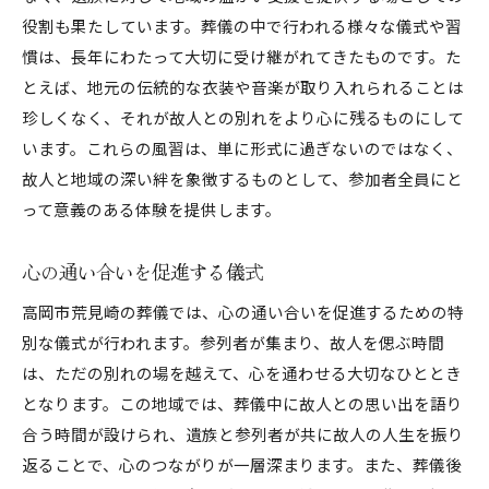
役割も果たしています。葬儀の中で行われる様々な儀式や習
慣は、長年にわたって大切に受け継がれてきたものです。た
とえば、地元の伝統的な衣装や音楽が取り入れられることは
珍しくなく、それが故人との別れをより心に残るものにして
います。これらの風習は、単に形式に過ぎないのではなく、
故人と地域の深い絆を象徴するものとして、参加者全員にと
って意義のある体験を提供します。
心の通い合いを促進する儀式
高岡市荒見崎の葬儀では、心の通い合いを促進するための特
別な儀式が行われます。参列者が集まり、故人を偲ぶ時間
は、ただの別れの場を越えて、心を通わせる大切なひととき
となります。この地域では、葬儀中に故人との思い出を語り
合う時間が設けられ、遺族と参列者が共に故人の人生を振り
返ることで、心のつながりが一層深まります。また、葬儀後