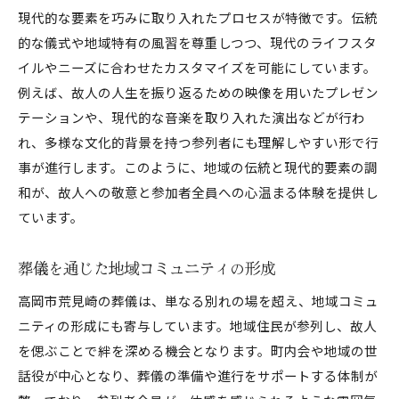
現代的な要素を巧みに取り入れたプロセスが特徴です。伝統
的な儀式や地域特有の風習を尊重しつつ、現代のライフスタ
イルやニーズに合わせたカスタマイズを可能にしています。
例えば、故人の人生を振り返るための映像を用いたプレゼン
テーションや、現代的な音楽を取り入れた演出などが行わ
れ、多様な文化的背景を持つ参列者にも理解しやすい形で行
事が進行します。このように、地域の伝統と現代的要素の調
和が、故人への敬意と参加者全員への心温まる体験を提供し
ています。
葬儀を通じた地域コミュニティの形成
高岡市荒見崎の葬儀は、単なる別れの場を超え、地域コミュ
ニティの形成にも寄与しています。地域住民が参列し、故人
を偲ぶことで絆を深める機会となります。町内会や地域の世
話役が中心となり、葬儀の準備や進行をサポートする体制が