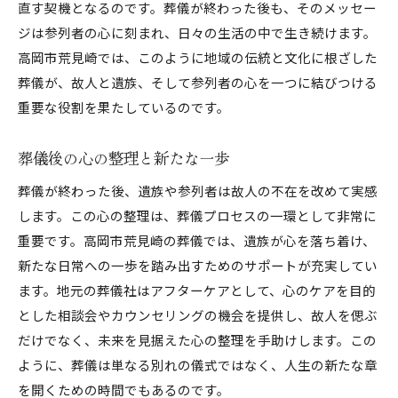
直す契機となるのです。葬儀が終わった後も、そのメッセー
ジは参列者の心に刻まれ、日々の生活の中で生き続けます。
高岡市荒見崎では、このように地域の伝統と文化に根ざした
葬儀が、故人と遺族、そして参列者の心を一つに結びつける
重要な役割を果たしているのです。
葬儀後の心の整理と新たな一歩
葬儀が終わった後、遺族や参列者は故人の不在を改めて実感
します。この心の整理は、葬儀プロセスの一環として非常に
重要です。高岡市荒見崎の葬儀では、遺族が心を落ち着け、
新たな日常への一歩を踏み出すためのサポートが充実してい
ます。地元の葬儀社はアフターケアとして、心のケアを目的
とした相談会やカウンセリングの機会を提供し、故人を偲ぶ
だけでなく、未来を見据えた心の整理を手助けします。この
ように、葬儀は単なる別れの儀式ではなく、人生の新たな章
を開くための時間でもあるのです。