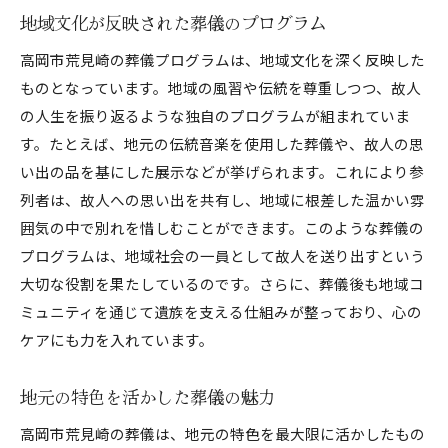
地域文化が反映された葬儀のプログラム
高岡市荒見崎の葬儀プログラムは、地域文化を深く反映した
ものとなっています。地域の風習や伝統を尊重しつつ、故人
の人生を振り返るような独自のプログラムが組まれていま
す。たとえば、地元の伝統音楽を使用した葬儀や、故人の思
い出の品を基にした展示などが挙げられます。これにより参
列者は、故人への思い出を共有し、地域に根差した温かい雰
囲気の中で別れを惜しむことができます。このような葬儀の
プログラムは、地域社会の一員として故人を送り出すという
大切な役割を果たしているのです。さらに、葬儀後も地域コ
ミュニティを通じて遺族を支える仕組みが整っており、心の
ケアにも力を入れています。
地元の特色を活かした葬儀の魅力
高岡市荒見崎の葬儀は、地元の特色を最大限に活かしたもの