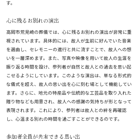
す。
心に残るお別れの演出
高岡市荒見崎の葬儀では、心に残るお別れの演出が非常に重
視されています。具体的には、故人が生前に好んでいた音楽
を選曲し、セレモニーの進行と共に流すことで、故人への想
いを一層深めます。また、写真や映像を用いて故人の生涯を
振り返る時間を設け、参列者が自然と故人との過去を思い起
こせるようにしています。このような演出は、単なる形式的
な儀式を超え、故人の思い出を心に刻む場として機能してい
ます。さらに、地元の特産品や伝統的な工芸品を取り入れた
贈り物なども用意され、故人への感謝の気持ちが形となって
表現されます。これにより、参列者は故人との絆を再確認
し、心温まる別れの時間を過ごすことができるのです。
参加者全員が共有できる思い出