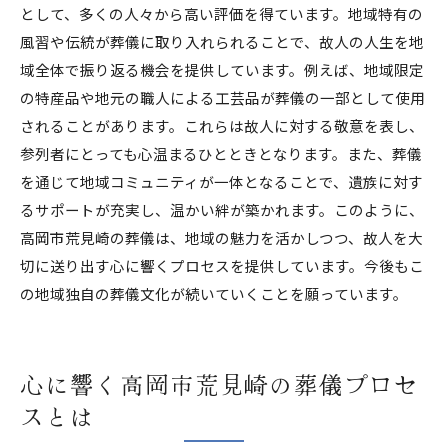
として、多くの人々から高い評価を得ています。地域特有の
風習や伝統が葬儀に取り入れられることで、故人の人生を地
域全体で振り返る機会を提供しています。例えば、地域限定
の特産品や地元の職人による工芸品が葬儀の一部として使用
されることがあります。これらは故人に対する敬意を表し、
参列者にとっても心温まるひとときとなります。また、葬儀
を通じて地域コミュニティが一体となることで、遺族に対す
るサポートが充実し、温かい絆が築かれます。このように、
高岡市荒見崎の葬儀は、地域の魅力を活かしつつ、故人を大
切に送り出す心に響くプロセスを提供しています。今後もこ
の地域独自の葬儀文化が続いていくことを願っています。
心に響く高岡市荒見崎の葬儀プロセ
スとは