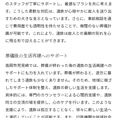
のスタッフが丁寧にサポートし、最適なプランを共に考えま
す。こうした柔軟な対応は、遺族が心穏やかに故人を送り出
すための大きな支えとなっています。さらに、事前相談を通
じて費用面でも透明性を持たせることで、無理のない葬儀計
画が可能です。これにより、遺族は故人との最期の別れを心
に残る形で迎えることができます。
葬儀後の生活再建へのサポート
高岡市荒見崎では、葬儀が終わった後の遺族の生活再建への
サポートにも力を入れています。葬儀が終わると、途方に暮
れてしまう遺族も少なくありません。そのため、地域に根ざ
したサポート体制を整え、遺族の新しい生活を支援します。
具体的には、専門のカウンセラーによる心理的支援や、遺族
同士の交流の場を提供し、心のケアを行います。このような
支援により、遺族は孤立することなく、徐々に新しい生活へ
と適応していくことが可能です。また、行政機関や地域社会