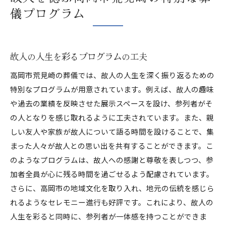
儀プログラム
故人の人生を彩るプログラムの工夫
高岡市荒見崎の葬儀では、故人の人生を深く振り返るための
特別なプログラムが用意されています。例えば、故人の趣味
や過去の業績を反映させた展示スペースを設け、参列者がそ
の人となりを感じ取れるように工夫されています。また、親
しい友人や家族が故人について語る時間を設けることで、集
まった人々が故人との思い出を共有することができます。こ
のようなプログラムは、故人への感謝と尊敬を表しつつ、参
加者全員が心に残る時間を過ごせるよう配慮されています。
さらに、高岡市の地域文化を取り入れ、地元の伝統を感じら
れるようなセレモニー進行も好評です。これにより、故人の
人生を彩ると同時に、参列者が一体感を持つことができま