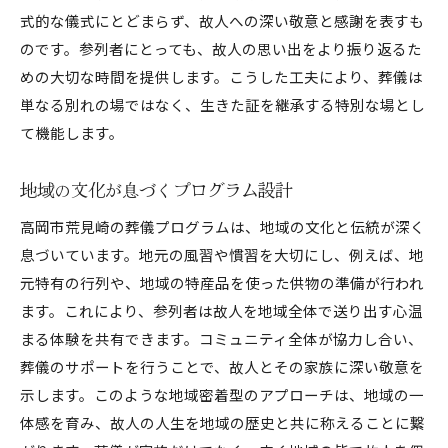
式的な儀式にとどまらず、故人への深い敬意と感謝を表すも
のです。参列者にとっても、故人の思い出をより振り返るた
めの大切な時間を提供します。こうした工夫により、葬儀は
単なる別れの場ではなく、生きた証を継承する特別な場とし
て機能します。
地域の文化が息づくプログラム設計
高岡市荒見崎の葬儀プログラムは、地域の文化と伝統が深く
息づいています。地元の風習や慣習を大切にし、例えば、地
元特有の行列や、地域の特産品を使った供物の準備が行われ
ます。これにより、参列者は故人を地域全体で送り出す心温
まる体験を共有できます。コミュニティ全体が協力し合い、
葬儀のサポートを行うことで、故人とその家族に深い敬意を
示します。このような地域密着型のアプローチは、地域の一
体感を育み、故人の人生を地域の歴史と共に称えることに繋