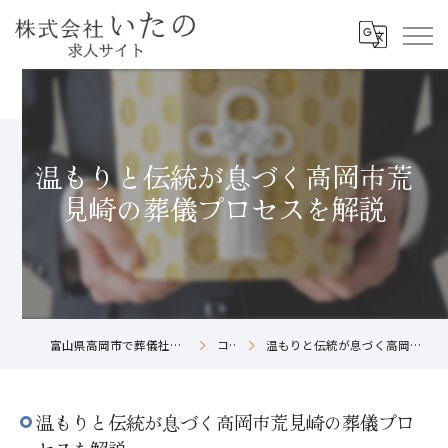
温もりと伝統が息づく高岡市荒
見崎の葬儀プロセスを解説
富山県高岡市で葬儀社の求人なら株式会社いたの
コラム
温もりと伝統が息づく高岡市荒見崎の葬儀プロセスを解説
温もりと伝統が息づく高岡市荒見崎の葬儀プロ