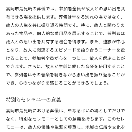
高岡市荒見崎の葬儀では、参加者全員が故人との思い出を共
有できる場を提供します。葬儀は単なる別れの場ではなく、
故人の人生を共に振り返る時間です。特に、故人と関わりの
あった物品や、個人的な愛用品を展示することで、参列者は
故人との思い出を共有する機会を得ます。また、遺族が中心
となり、故人に関連するエピソードを語り合うコーナーを設
けることで、参加者全員が心を一つにし、故人を偲ぶことが
できます。さらに、故人が生前に愛した音楽を使用すること
で、参列者はその音楽を聴きながら思い出を振り返ることが
でき、心のつながりを感じることができるでしょう。
特別なセレモニーの意義
高岡市荒見崎における葬儀は、単なる弔いの場としてだけで
なく、特別なセレモニーとしての意義を持ちます。このセレ
モニーは、故人の個性や生涯を尊重し、地域の伝統や文化を