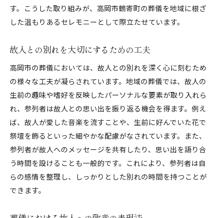
す。こうした取り組みが、高岡市鶴寄町の葬儀を地域に根ざ
した温もりあるセレモニーとして際立たせています。
故人との別れを大切にするための工夫
高岡市の葬儀においては、故人との別れを深く心に刻むため
の様々な工夫が凝らされています。地域の葬儀では、故人の
生前の趣味や嗜好を反映したパーソナルな要素が取り入れら
れ、参列者は故人との思い出を振り返る機会を得ます。例え
ば、故人が愛した音楽を流すことや、生前に好んでいた花で
祭壇を飾るといった細やかな配慮がなされています。また、
参列者が故人へのメッセージを共有したり、思い出を語り合
う時間を設けることも一般的です。これにより、参列者は自
らの感情を整理し、しっかりとした別れの時間を持つことが
できます。
葬儀における故人への敬意の表現法