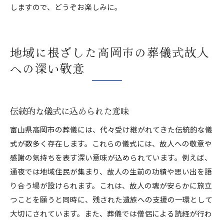
しますので、どうぞお楽しみに。
地域に根ざした高岡市の葬儀式故人
への深い敬意
伝統的な儀式に込められた意味
富山県高岡市の葬儀には、代々受け継がれてきた伝統的な儀
式が数多く存在します。これらの儀式には、故人への敬意や
感謝の気持ちを表す深い意味が込められています。例えば、
通夜では地域住民が集まり、故人の生前の功績や思い出を語
り合う場が設けられます。これは、故人の魂が安らかに旅立
つことを願うと同時に、残された遺族への支援の一環として
大切にされています。また、葬儀では僧侶による読経が行わ