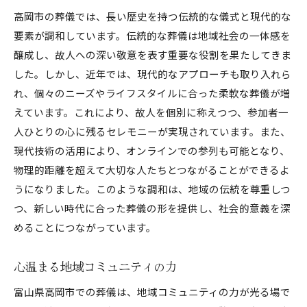
高岡市の葬儀では、長い歴史を持つ伝統的な儀式と現代的な
要素が調和しています。伝統的な葬儀は地域社会の一体感を
醸成し、故人への深い敬意を表す重要な役割を果たしてきま
した。しかし、近年では、現代的なアプローチも取り入れら
れ、個々のニーズやライフスタイルに合った柔軟な葬儀が増
えています。これにより、故人を個別に称えつつ、参加者一
人ひとりの心に残るセレモニーが実現されています。また、
現代技術の活用により、オンラインでの参列も可能となり、
物理的距離を超えて大切な人たちとつながることができるよ
うになりました。このような調和は、地域の伝統を尊重しつ
つ、新しい時代に合った葬儀の形を提供し、社会的意義を深
めることにつながっています。
心温まる地域コミュニティの力
富山県高岡市での葬儀は、地域コミュニティの力が光る場で