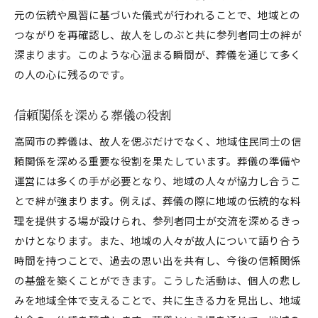
元の伝統や風習に基づいた儀式が行われることで、地域との
つながりを再確認し、故人をしのぶと共に参列者同士の絆が
深まります。このような心温まる瞬間が、葬儀を通じて多く
の人の心に残るのです。
信頼関係を深める葬儀の役割
高岡市の葬儀は、故人を偲ぶだけでなく、地域住民同士の信
頼関係を深める重要な役割を果たしています。葬儀の準備や
運営には多くの手が必要となり、地域の人々が協力し合うこ
とで絆が強まります。例えば、葬儀の際に地域の伝統的な料
理を提供する場が設けられ、参列者同士が交流を深めるきっ
かけとなります。また、地域の人々が故人について語り合う
時間を持つことで、過去の思い出を共有し、今後の信頼関係
の基盤を築くことができます。こうした活動は、個人の悲し
みを地域全体で支えることで、共に生きる力を見出し、地域