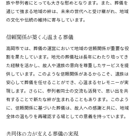
族や参列者にとっても大きな慰めとなります。また、葬儀を
通じて強まる地域の絆は、未来の世代へと受け継がれ、地域
の文化や伝統の維持に寄与しています。
信頼関係が築く心温まる葬儀
高岡市では、葬儀の運営において地域の信頼関係が重要な役
割を果たしています。地元の葬儀社は長年にわたり培ってき
た経験を活かし、故人や遺族の意向を尊重したサービスを提
供しています。このような信頼関係があるからこそ、遺族は
安心して葬儀を任せることができ、心温まるセレモニーが実
現します。さらに、参列者同士の交流も活発で、思い出を共
有することで新たな絆が生まれることもあります。このよう
に、信頼関係に基づいた葬儀は、故人への感謝と共に、地域
全体の温もりを再確認する場としての意義を持っています。
共同体の力が支える葬儀の実現