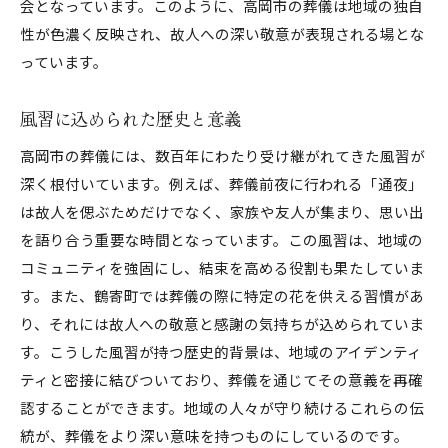
会となっています。このように、高岡市の葬儀は地域の独自
性が色濃く反映され、故人への深い敬意が表現される場とな
っています。
風習に込められた歴史と意義
高岡市の葬儀には、数百年にわたり受け継がれてきた風習が
深く根付いています。例えば、葬儀前夜に行われる「通夜」
は故人を偲ぶためだけでなく、家族や友人が集まり、思い出
を語り合う重要な時間となっています。この風習は、地域の
コミュニティを強固にし、結束を高める役割も果たしていま
す。また、鶴寄町では葬儀の際に特定の花を供える習慣があ
り、それには故人への敬意と感謝の気持ちが込められていま
す。こうした風習が持つ歴史的背景は、地域のアイデンティ
ティと密接に結びついており、葬儀を通じてその意義を再確
認することができます。地域の人々が守り続けるこれらの伝
統が、葬儀をより深い意味を持つものにしているのです。