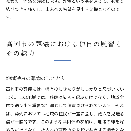
社会の一体感を醸成します。葬儀という場を通じて、地域の
結びつきを強くし、未来への希望を見出す契機となるので
す。
高岡市の葬儀における独自の風習と
その魅力
地域特有の葬儀のしきたり
高岡市の葬儀には、特有のしきたりがしっかりと息づいてい
ます。この地域では、葬儀は故人を偲ぶだけでなく、地域全
体で送り出す重要な行事として位置づけられています。例え
ば、葬列においては地域の住民が一堂に会し、故人を見送る
姿が一般的です。このような共同体の参加は、地域の絆を深
めるだけでなく、故人への尊敬の念を皆で共有する機会とな