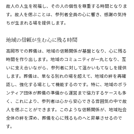
故人の人生を祝福し、その人の個性を尊重する時間となりま
す。故人を偲ぶことは、参列者全員の心に響き、感謝の気持
ちが生まれる場を提供します。
地域の信頼が生む心に残る時間
高岡市での葬儀は、地域の信頼関係が基盤となり、心に残る
時間を作り出します。地域のコミュニティが一丸となり、互
いに支え合いながら、参列者に対して温かいもてなしを提供
します。葬儀は、単なる別れの場を超えて、地域の絆を再確
認し、強化する場として機能するのです。特に、地域のボラ
ンティア団体が葬儀の準備から運営まで協力するケースも多
く、これにより、参列者は心から安心できる雰囲気の中で故
人を偲ぶことができます。このような信頼関係が、地域社会
全体の絆を深め、葬儀を心に残るものへと昇華させるので
す。