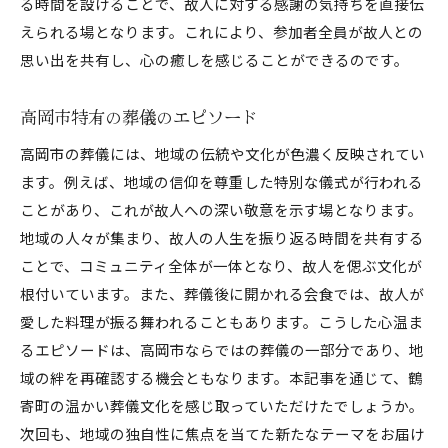
る時間を設けることで、故人に対する感謝の気持ちを直接伝
えられる場となります。これにより、参加者全員が故人との
思い出を共有し、心の癒しを感じることができるのです。
高岡市特有の葬儀のエピソード
高岡市の葬儀には、地域の伝統や文化が色濃く反映されてい
ます。例えば、地域の信仰を尊重した特別な儀式が行われる
ことがあり、これが故人への深い敬意を示す場となります。
地域の人々が集まり、故人の人生を振り返る時間を共有する
ことで、コミュニティ全体が一体となり、故人を偲ぶ文化が
根付いています。また、葬儀後に開かれる会食では、故人が
愛した料理が振る舞われることもあります。こうした心温ま
るエピソードは、高岡市ならではの葬儀の一部分であり、地
域の絆を再確認する機会ともなります。本記事を通じて、鶴
寄町の温かい葬儀文化を感じ取っていただけたでしょうか。
次回も、地域の独自性に焦点を当てた新たなテーマをお届け