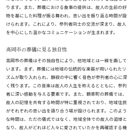
ります。また、葬儀における食事の提供は、故人の生前の好
物を基にした料理が振る舞われ、思い出を振り返る時間が設
けられます。これにより、参列者同士の交流が深まり、故人
を中心にした温かなコミュニケーションが生まれます。
高岡市の葬儀に見る独自性
高岡市の葬儀はその独自性により、他地域とは一線を画して
います。まず、葬儀には地域の伝統的な楽器が用いられたリ
ズムが取り入れられ、静寂の中に響く音色が参列者の心に深
く残ります。この音楽は故人の人生を称えるとともに、参列
者に深い感動を与える要素です。また、鶴寄町の葬儀では、
故人の記憶を共有する時間が特に重視されており、地域住民
がそれぞれの思い出を語り合う場が設けられます。このよう
な時間は、ただの儀式ではなく、地域全体での故人の追悼と
なり、故人がどれほど人々に愛されていたかを再確認する機