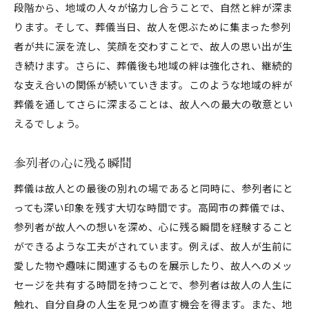
段階から、地域の人々が協力し合うことで、自然と絆が深ま
ります。そして、葬儀当日、故人を偲ぶために集まった参列
者が共に涙を流し、笑顔を交わすことで、故人の思い出が生
き続けます。さらに、葬儀後も地域の絆は強化され、継続的
な支え合いの関係が続いていきます。このような地域の絆が
葬儀を通してさらに深まることは、故人への最大の敬意とい
えるでしょう。
参列者の心に残る瞬間
葬儀は故人との最後の別れの場であると同時に、参列者にと
っても深い印象を残す大切な時間です。高岡市の葬儀では、
参列者が故人への想いを深め、心に残る瞬間を経験すること
ができるような工夫がされています。例えば、故人が生前に
愛した物や趣味に関連するものを展示したり、故人へのメッ
セージを共有する時間を持つことで、参列者は故人の人生に
触れ、自分自身の人生を見つめ直す機会を得ます。また、地