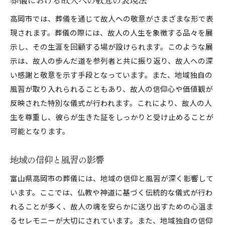
高岡市では、葬儀を通じて故人への敬意がさまざまな形で表
現されます。葬儀の際には、故人の人生を象徴する品々を展
示し、その生涯を回顧する場が設けられます。このような展
示は、故人の歩んだ道を参列者と共に振り返り、故人への深
い感謝と敬意を示す手段となっています。また、地域独自の
風習が取り入れられることもあり、故人の信仰心や価値観が
反映された特別な儀式が行われます。これにより、故人の人
生を尊重し、彼らが生きた証をしっかりと受け止めることが
可能となります。
地域の信仰と風習の影響
富山県高岡市の葬儀には、地域の信仰と風習が深く影響して
います。ここでは、仏教や神道に基づく伝統的な儀式が行わ
れることが多く、故人の魂を安らかに送り出すための心温ま
るセレモニーが大切にされています。また、地域独自の信仰