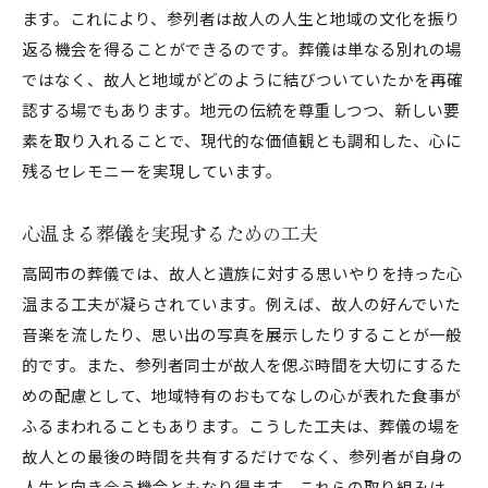
ます。これにより、参列者は故人の人生と地域の文化を振り
文化が息づく葬儀の瞬間を体験する
返る機会を得ることができるのです。葬儀は単なる別れの場
ではなく、故人と地域がどのように結びついていたかを再確
認する場でもあります。地元の伝統を尊重しつつ、新しい要
素を取り入れることで、現代的な価値観とも調和した、心に
残るセレモニーを実現しています。
心温まる葬儀を実現するための工夫
高岡市の葬儀では、故人と遺族に対する思いやりを持った心
温まる工夫が凝らされています。例えば、故人の好んでいた
音楽を流したり、思い出の写真を展示したりすることが一般
的です。また、参列者同士が故人を偲ぶ時間を大切にするた
めの配慮として、地域特有のおもてなしの心が表れた食事が
ふるまわれることもあります。こうした工夫は、葬儀の場を
故人との最後の時間を共有するだけでなく、参列者が自身の
人生と向き合う機会ともなり得ます。これらの取り組みは、