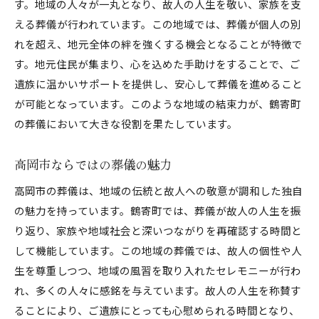
す。地域の人々が一丸となり、故人の人生を敬い、家族を支
える葬儀が行われています。この地域では、葬儀が個人の別
れを超え、地元全体の絆を強くする機会となることが特徴で
す。地元住民が集まり、心を込めた手助けをすることで、ご
遺族に温かいサポートを提供し、安心して葬儀を進めること
が可能となっています。このような地域の結束力が、鶴寄町
の葬儀において大きな役割を果たしています。
高岡市ならではの葬儀の魅力
高岡市の葬儀は、地域の伝統と故人への敬意が調和した独自
の魅力を持っています。鶴寄町では、葬儀が故人の人生を振
り返り、家族や地域社会と深いつながりを再確認する時間と
して機能しています。この地域の葬儀では、故人の個性や人
生を尊重しつつ、地域の風習を取り入れたセレモニーが行わ
れ、多くの人々に感銘を与えています。故人の人生を称賛す
ることにより、ご遺族にとっても心慰められる時間となり、