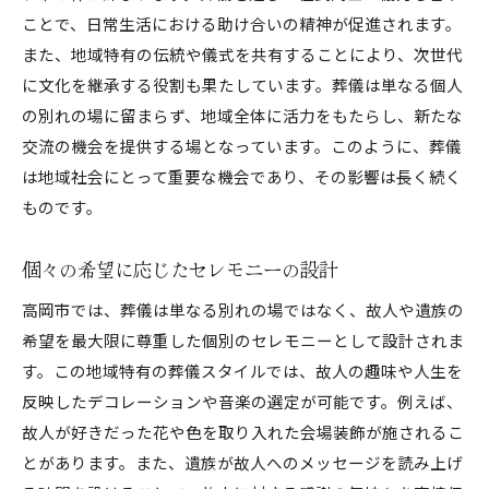
ことで、日常生活における助け合いの精神が促進されます。
また、地域特有の伝統や儀式を共有することにより、次世代
に文化を継承する役割も果たしています。葬儀は単なる個人
の別れの場に留まらず、地域全体に活力をもたらし、新たな
交流の機会を提供する場となっています。このように、葬儀
は地域社会にとって重要な機会であり、その影響は長く続く
ものです。
個々の希望に応じたセレモニーの設計
高岡市では、葬儀は単なる別れの場ではなく、故人や遺族の
希望を最大限に尊重した個別のセレモニーとして設計されま
す。この地域特有の葬儀スタイルでは、故人の趣味や人生を
反映したデコレーションや音楽の選定が可能です。例えば、
故人が好きだった花や色を取り入れた会場装飾が施されるこ
とがあります。また、遺族が故人へのメッセージを読み上げ