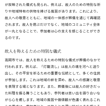
が反映された儀式も見られ、例えば、故人のための特別な祈
りや地域特有の供物を捧げる風習があります。これにより、
故人への敬意とともに、地域の一体感が葬儀を通じて再確認
されます。故人を偲ぶだけでなく、地域のコミュニティ全体
が一丸となることで、参加者は心の支えを感じることができ
るのです。
故人を称えるための特別な儀式
高岡市では、故人を称えるための特別な儀式が葬儀のなかで
行われます。例えば、「灯籠流し」は故人の魂を河へと送り
出し、その平安を祈るための重要な伝統として、多くの住民
が参加します。これは地域の絆を深め、故人への感謝と敬意
を表現する場となります。また、葬儀後には故人の好きだっ
た料理を振る舞うこともあり、参列者は思い出を語り合いな
がら心を癒します。地域の風習や価値観が色濃く表れるこれ