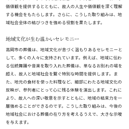
価値観を提供するとともに、故人の人生や価値観を深く理解
する機会をもたらします。さらに、こうした取り組みは、地
域社会全体の結びつきを強める役割を果たします。
地域文化が生む温かいセレモニー
高岡市の葬儀は、地域文化が息づく温もりあるセレモニーと
して、多くの人々に支持されています。例えば、地域に伝わ
る伝統舞踊や音楽を取り入れた葬儀は、単なるお別れの場を
超え、故人と地域社会を繋ぐ特別な時間を提供します。ま
た、地元の食材を使った料理など、細部にわたる地域文化の
反映が、参列者にとって心に残る体験を演出します。これに
より、故人への深い敬意を示すとともに、地域の結束力を一
層強めることができるのです。こうした取り組みは、今後の
地域社会における葬儀の在り方を考えるうえで、大きな示唆
を与えます。