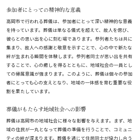
参加者にとっての精神的な意義
高岡市で行われる葬儀は、参加者にとって深い精神的な意義
を持っています。葬儀は単なる儀式を超えて、故人を偲び、
彼らとの思い出を心に刻む場であります。参列者たちは共に
集まり、故人への感謝と敬意を示すことで、心の中で新たな
絆が生まれる瞬間を体験します。参列者同士が思い出を共有
することで、心の癒しを得るとともに、地域社会の一員とし
ての帰属意識が強まります。このように、葬儀は個々の参加
者にとっても心の支えとなり、地域の一体感を育む重要な役
割を果たしています。
葬儀がもたらす地域社会への影響
葬儀は高岡市の地域社会に様々な影響を与えます。まず、地
域の住民が一丸となって葬儀の準備を行うことで、コミュニ
ティの絆が深まります。葬儀を通じて住民同士が協力し合う