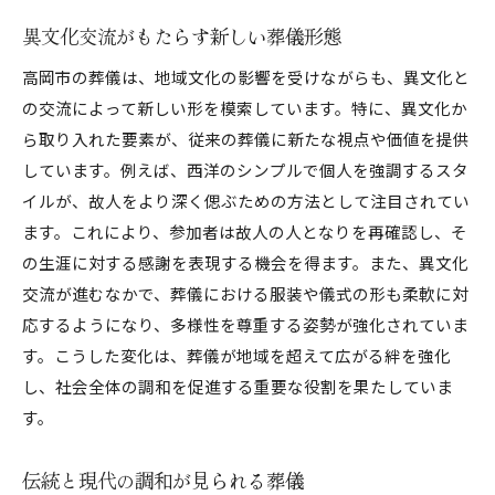
異文化交流がもたらす新しい葬儀形態
高岡市の葬儀は、地域文化の影響を受けながらも、異文化と
の交流によって新しい形を模索しています。特に、異文化か
ら取り入れた要素が、従来の葬儀に新たな視点や価値を提供
しています。例えば、西洋のシンプルで個人を強調するスタ
イルが、故人をより深く偲ぶための方法として注目されてい
ます。これにより、参加者は故人の人となりを再確認し、そ
の生涯に対する感謝を表現する機会を得ます。また、異文化
交流が進むなかで、葬儀における服装や儀式の形も柔軟に対
応するようになり、多様性を尊重する姿勢が強化されていま
す。こうした変化は、葬儀が地域を超えて広がる絆を強化
し、社会全体の調和を促進する重要な役割を果たしていま
す。
伝統と現代の調和が見られる葬儀