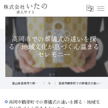
高岡市での葬儀式の違いを探
る：地域文化が息づく心温まる
セレモニー
富山県高岡市で葬儀社の求人なら株式会社いたの
コラム
高岡市鶴寄町での葬儀式の違いを探る：地域文化が息づく心温まるセレモニー
高岡市鶴寄町での葬儀式の違いを探る：地域文