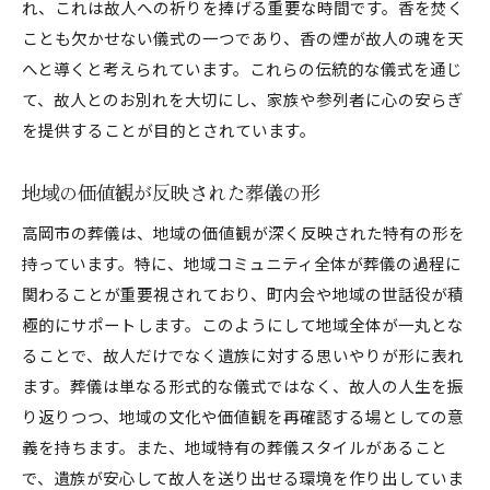
れ、これは故人への祈りを捧げる重要な時間です。香を焚く
ことも欠かせない儀式の一つであり、香の煙が故人の魂を天
へと導くと考えられています。これらの伝統的な儀式を通じ
て、故人とのお別れを大切にし、家族や参列者に心の安らぎ
を提供することが目的とされています。
地域の価値観が反映された葬儀の形
高岡市の葬儀は、地域の価値観が深く反映された特有の形を
持っています。特に、地域コミュニティ全体が葬儀の過程に
関わることが重要視されており、町内会や地域の世話役が積
極的にサポートします。このようにして地域全体が一丸とな
ることで、故人だけでなく遺族に対する思いやりが形に表れ
ます。葬儀は単なる形式的な儀式ではなく、故人の人生を振
り返りつつ、地域の文化や価値観を再確認する場としての意
義を持ちます。また、地域特有の葬儀スタイルがあること
で、遺族が安心して故人を送り出せる環境を作り出していま