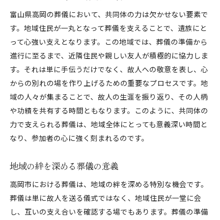
富山県高岡の葬儀において、共同体の力は欠かせない要素で
す。地域住民が一丸となって葬儀を支えることで、遺族にと
って心強い支えとなります。この地域では、葬儀の準備から
進行に至るまで、近隣住民や親しい友人が積極的に協力しま
す。それは単に手伝うだけでなく、故人への敬意を表し、心
からの別れの場を作り上げるための重要なプロセスです。地
域の人々が集まることで、故人の生涯を振り返り、その人柄
や功績を共有する時間ともなります。このように、共同体の
力で支えられる葬儀は、地域全体にとっても意義深い時間と
なり、参加者の心に強く刻まれるのです。
地域の絆を深める葬儀の意義
高岡市における葬儀は、地域の絆を深める特別な機会です。
葬儀は単に故人を送る儀式ではなく、地域住民が一堂に会
し、互いの支え合いを確認する場でもあります。葬儀の準備