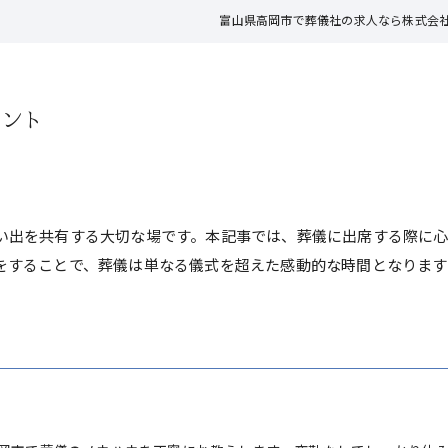
富山県高岡市で葬儀社の求人なら株式会
イント
い出を共有する大切な場です。本記事では、葬儀に出席する際に
をすることで、葬儀は単なる儀式を超えた感動的な時間となります