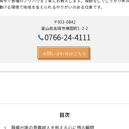
岡市で葬儀のノウハウを丁寧にお教えします。夜勤なしでしっかり休
働ける環境で地域を支えられるやりがいのある仕事です。
〒933-0842
富山県高岡市横田町1-2-2
0766-24-4111
お問い合わせはこちら
目次
葬儀出席の意義故人を称える心に残る瞬間