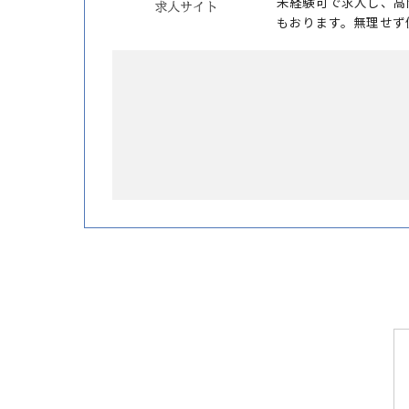
未経験可で求人し、高
もおります。無理せず