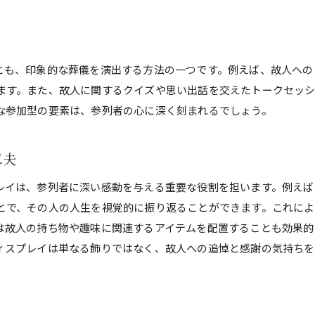
感謝の気持ちを伝える方法
とも、印象的な葬儀を演出する方法の一つです。例えば、故人への
ます。また、故人に関するクイズや思い出話を交えたトークセッ
な参加型の要素は、参列者の心に深く刻まれるでしょう。
工夫
レイは、参列者に深い感動を与える重要な役割を担います。例えば
とで、その人の人生を視覚的に振り返ることができます。これによ
は故人の持ち物や趣味に関連するアイテムを配置することも効果的
ィスプレイは単なる飾りではなく、故人への追悼と感謝の気持ちを