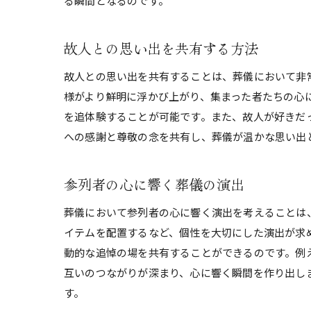
る瞬間となるのです。
故人との思い出を共有する方法
故人との思い出を共有することは、葬儀において非
様がより鮮明に浮かび上がり、集まった者たちの心
を追体験することが可能です。また、故人が好きだ
への感謝と尊敬の念を共有し、葬儀が温かな思い出
参列者の心に響く葬儀の演出
葬儀において参列者の心に響く演出を考えることは
イテムを配置するなど、個性を大切にした演出が求
動的な追悼の場を共有することができるのです。例
互いのつながりが深まり、心に響く瞬間を作り出し
す。