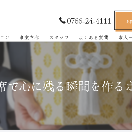
0766-24-4111
お
ョン
事業内容
スタッフ
よくある質問
求人
席で心に残る瞬間を作る