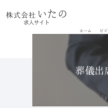
ホーム
ビジ
葬儀出