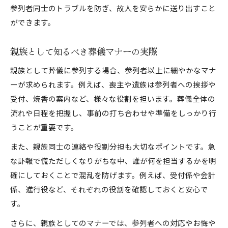
参列者同士のトラブルを防ぎ、故人を安らかに送り出すこと
ができます。
親族として知るべき葬儀マナーの実際
親族として葬儀に参列する場合、参列者以上に細やかなマナ
ーが求められます。例えば、喪主や遺族は参列者への挨拶や
受付、焼香の案内など、様々な役割を担います。葬儀全体の
流れや日程を把握し、事前の打ち合わせや準備をしっかり行
うことが重要です。
また、親族同士の連絡や役割分担も大切なポイントです。急
な訃報で慌ただしくなりがちな中、誰が何を担当するかを明
確にしておくことで混乱を防げます。例えば、受付係や会計
係、進行役など、それぞれの役割を確認しておくと安心で
す。
さらに、親族としてのマナーでは、参列者への対応やお悔や