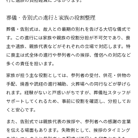
葬儀・告別式の進行と家族の役割整理
葬儀・告別式は、故人との最期の別れを告げる大切な儀式で
す。この進行には家族や親族の役割分担が不可欠であり、喪
主や遺族、親族代表などがそれぞれの立場で対応します。特
に喪主は式全体の進行や参列者への挨拶、僧侶への対応など
多くの責任を担います。
家族が担う主な役割としては、参列者の受付、供花・供物の
手配、焼香や読経の進行補助、火葬場への同行などが挙げら
れます。経験がないと戸惑いがちですが、葬儀社スタッフが
サポートしてくれるため、事前に役割を確認し、分担してお
くと安心です。
また、告別式では親族代表の挨拶や、参列者への感謝の言葉
を伝える場面もあります。失敗例として、挨拶のタイミング