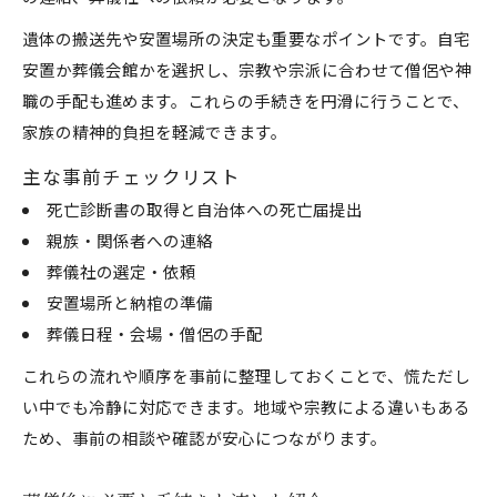
遺体の搬送先や安置場所の決定も重要なポイントです。自宅
安置か葬儀会館かを選択し、宗教や宗派に合わせて僧侶や神
職の手配も進めます。これらの手続きを円滑に行うことで、
家族の精神的負担を軽減できます。
主な事前チェックリスト
死亡診断書の取得と自治体への死亡届提出
親族・関係者への連絡
葬儀社の選定・依頼
安置場所と納棺の準備
葬儀日程・会場・僧侶の手配
これらの流れや順序を事前に整理しておくことで、慌ただし
い中でも冷静に対応できます。地域や宗教による違いもある
ため、事前の相談や確認が安心につながります。