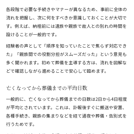
各段階で必要な手続きやマナーが異なるため、事前に全体の
流れを把握し、次に何をすべきか意識しておくことが大切で
す。例えば、納棺前には遺族や親族で故人との別れの時間を
設けることが一般的です。
経験者の声として「順序を知っていたことで焦らず対応でき
た」「親族間での役割分担がスムーズだった」という意見も
多く聞かれます。初めて葬儀を主導する方は、流れを図解な
どで確認しながら進めることで安心して臨めます。
亡くなってから葬儀までの平均日数
一般的に、亡くなってから葬儀までの日数は2日から4日程度
が平均とされています。これは、訃報後すぐに搬送や安置、
各種手続き、親族の集まりなどを経て通夜や葬儀・告別式を
行うためです。