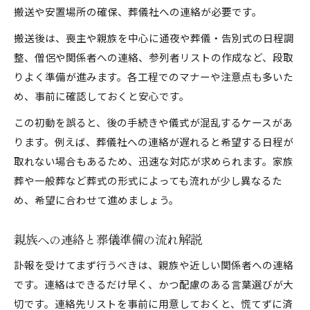
搬送や安置場所の確保、葬儀社への連絡が必要です。
搬送後は、喪主や親族を中心に通夜や葬儀・告別式の日程調
整、僧侶や関係者への連絡、参列者リストの作成など、段取
りよく準備が進みます。各工程でのマナーや注意点も多いた
め、事前に確認しておくと安心です。
この初動を誤ると、後の手続きや儀式が混乱するケースがあ
ります。例えば、葬儀社への連絡が遅れると希望する日程が
取れない場合もあるため、迅速な対応が求められます。家族
葬や一般葬など葬式の形式によっても流れが少し異なるた
め、希望に合わせて進めましょう。
親族への連絡と葬儀準備の流れ解説
訃報を受けてまず行うべきは、親族や近しい関係者への連絡
です。連絡はできるだけ早く、かつ配慮のある言葉選びが大
切です。連絡先リストを事前に用意しておくと、慌てずに済