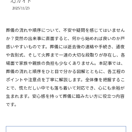
心ガイド
2025/11/23
葬儀の流れや順序について、不安や疑問を感じてはいません
か？突然の出来事に直面すると、何から始めれば良いのか戸
惑いやすいものです。葬儀には逝去後の連絡や手続き、通夜
や告別式、そして火葬まで一連の大切な段取りが存在し、各
場面で家族や親族の負担も少なくありません。本記事では、
葬儀の流れと順序をひと目で分かる図解とともに、各工程の
ポイントや注意点を丁寧に解説します。全体像を把握するこ
とで、慌ただしい中でも落ち着いて対応でき、心にも余裕が
生まれます。安心感を持って葬儀に臨みたい方に役立つ内容
です。