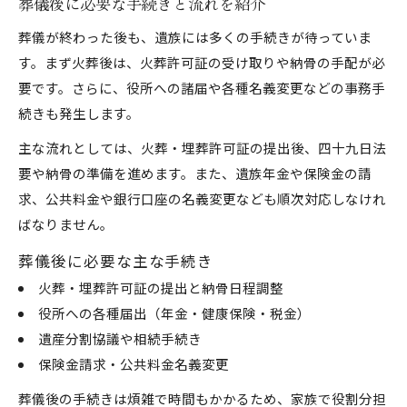
葬儀後に必要な手続きと流れを紹介
葬儀が終わった後も、遺族には多くの手続きが待っていま
す。まず火葬後は、火葬許可証の受け取りや納骨の手配が必
要です。さらに、役所への諸届や各種名義変更などの事務手
続きも発生します。
主な流れとしては、火葬・埋葬許可証の提出後、四十九日法
要や納骨の準備を進めます。また、遺族年金や保険金の請
求、公共料金や銀行口座の名義変更なども順次対応しなけれ
ばなりません。
葬儀後に必要な主な手続き
火葬・埋葬許可証の提出と納骨日程調整
役所への各種届出（年金・健康保険・税金）
遺産分割協議や相続手続き
保険金請求・公共料金名義変更
葬儀後の手続きは煩雑で時間もかかるため、家族で役割分担