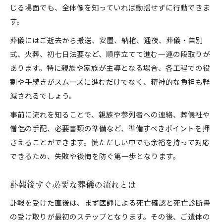
じる場面でも、全体像を知っていれば動揺せずに行動できま
す。
葬儀にはご逝去から搬送、安置、納棺、通夜、葬儀・告別
式、火葬、初七日法要など、順序立てて進む一連の段取りが
あります。特に親族や家族が主導となる場合、各工程での役
割や手続きがスムーズに進むだけでなく、精神的な負担も軽
減されるでしょう。
事前に流れを知ることで、親族や参列者への連絡、葬儀社や
僧侶の手配、必要書類の準備など、準備すべきポイントを押
さえることができます。慌ただしい中でも余裕を持って対応
できるため、失敗や後悔を防ぐ第一歩となります。
訃報後すぐ必要な葬儀の流れとは
訃報を受けた直後は、まず医師による死亡確認と死亡診断書
の受け取りが最初のステップとなります。その後、ご遺体の