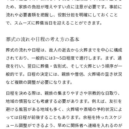
ため、家族の負担が増えやすい点に注意が必要です。事前に
流れや必要書類を把握し、役割分担を明確にしておくこと
で、スムーズに葬儀当日を迎えることができます。
葬式の流れや日程の考え方の基本
葬式の流れや日程は、故人の逝去から火葬までを中心に構成
されており、一般的には3～5日程度で進行します。まず、通
夜を行い、翌日に葬儀・告別式、そして火葬という順序が一
般的です。日程の決定には、親族や僧侶、火葬場の空き状況
など複数の調整が必要になります。
日程を決める際は、親族の集まりやすさや宗教的な日取り、
地域の慣習なども考慮する必要があります。例えば、友引を
避ける風習がある地域も多く、火葬場や斎場の予約状況によ
っては日程が前後することもあります。余裕を持ったスケジ
ュール調整ができるよう、早めに関係者へ連絡を入れるのが