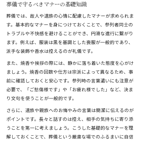
葬儀で守るべきマナーの基礎知識
葬儀では、故人や遺族の心情に配慮したマナーが求められま
す。基本的なマナーを身につけておくことで、参列者同士の
トラブルや不快感を避けることができ、円滑な進行に繋がり
ます。例えば、服装は黒を基調とした喪服が一般的であり、
派手な装飾や香水は控えるのが礼儀です。
また、焼香や挨拶の際には、静かに落ち着いた態度を心がけ
ましょう。焼香の回数や仕方は宗派によって異なるため、事
前に確認しておくと安心です。参列時の言葉遣いにも注意が
必要で、「ご愁傷様です」や「お疲れ様でした」など、決ま
り文句を使うことが一般的です。
さらに、遺族や親族へのお悔やみの言葉は簡潔に伝えるのが
ポイントです。長々と話すのは控え、相手の気持ちに寄り添
うことを第一に考えましょう。こうした基礎的なマナーを理
解しておくことで、葬儀という厳粛な場でのふるまいに自信