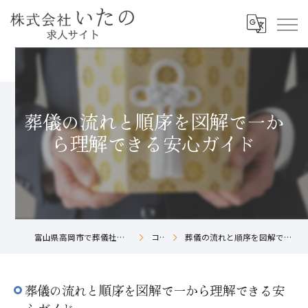
葬儀の流れと順序を図解で一か
ら理解できる安心ガイド
富山県高岡市で葬儀社の求人なら株式会社いたの
コラム
葬儀の流れと順序を図解で一から理解できる安心ガイド
葬儀の流れと順序を図解で一から理解できる安