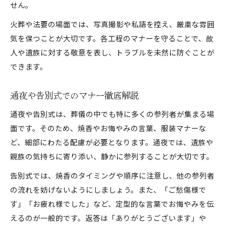
せん。
火葬や法要の場面では、写真撮影や私語を控え、厳粛な雰囲
気を保つことが大切です。各工程のマナーを守ることで、故
人や遺族に対する敬意を表し、トラブルを未然に防ぐことが
できます。
通夜や告別式でのマナー徹底解説
通夜や告別式は、葬儀の中でも特に多くの参列者が集まる場
面です。そのため、焼香やお悔やみの言葉、服装マナーな
ど、細部にわたる配慮が必要となります。通夜では、遺族や
親族の気持ちに寄り添い、静かに参列することが大切です。
告別式では、焼香のタイミングや順序に注意し、他の参列者
の流れを妨げないようにしましょう。また、「ご愁傷様で
す」「お疲れ様でした」など、定型的な言葉でお悔やみを伝
えるのが一般的です。返答は「ありがとうございます」や