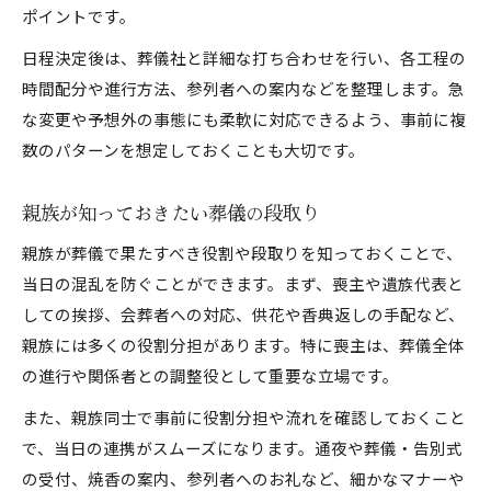
ポイントです。
日程決定後は、葬儀社と詳細な打ち合わせを行い、各工程の
時間配分や進行方法、参列者への案内などを整理します。急
な変更や予想外の事態にも柔軟に対応できるよう、事前に複
数のパターンを想定しておくことも大切です。
親族が知っておきたい葬儀の段取り
親族が葬儀で果たすべき役割や段取りを知っておくことで、
当日の混乱を防ぐことができます。まず、喪主や遺族代表と
しての挨拶、会葬者への対応、供花や香典返しの手配など、
親族には多くの役割分担があります。特に喪主は、葬儀全体
の進行や関係者との調整役として重要な立場です。
また、親族同士で事前に役割分担や流れを確認しておくこと
で、当日の連携がスムーズになります。通夜や葬儀・告別式
の受付、焼香の案内、参列者へのお礼など、細かなマナーや