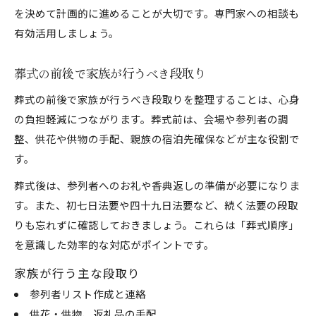
を決めて計画的に進めることが大切です。専門家への相談も
有効活用しましょう。
葬式の前後で家族が行うべき段取り
葬式の前後で家族が行うべき段取りを整理することは、心身
の負担軽減につながります。葬式前は、会場や参列者の調
整、供花や供物の手配、親族の宿泊先確保などが主な役割で
す。
葬式後は、参列者へのお礼や香典返しの準備が必要になりま
す。また、初七日法要や四十九日法要など、続く法要の段取
りも忘れずに確認しておきましょう。これらは「葬式順序」
を意識した効率的な対応がポイントです。
家族が行う主な段取り
参列者リスト作成と連絡
供花・供物、返礼品の手配