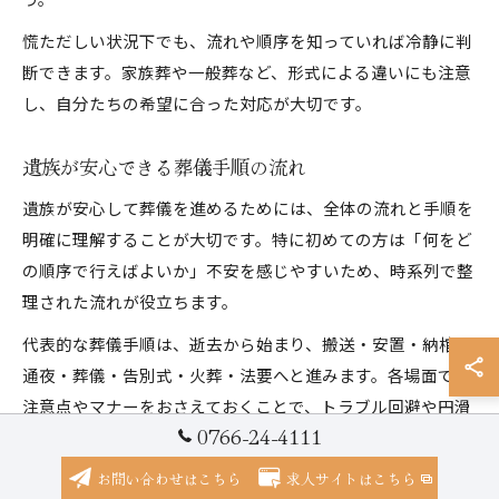
慌ただしい状況下でも、流れや順序を知っていれば冷静に判
断できます。家族葬や一般葬など、形式による違いにも注意
し、自分たちの希望に合った対応が大切です。
遺族が安心できる葬儀手順の流れ
遺族が安心して葬儀を進めるためには、全体の流れと手順を
明確に理解することが大切です。特に初めての方は「何をど
の順序で行えばよいか」不安を感じやすいため、時系列で整
理された流れが役立ちます。
代表的な葬儀手順は、逝去から始まり、搬送・安置・納棺・
通夜・葬儀・告別式・火葬・法要へと進みます。各場面での
注意点やマナーをおさえておくことで、トラブル回避や円滑
0766-24-4111
な進行が可能です。
お問い合わせはこちら
求人サイトはこちら
安心できる葬儀手順のポイント