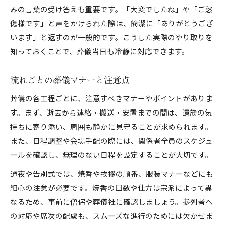
みの言葉の受け答えも重要です。「大変でしたね」や「ご愁
傷様です」と声をかけられた際は、簡潔に「ありがとうござ
います」と返すのが一般的です。こうした実際のやり取りを
知っておくことで、葬儀当日も冷静に対応できます。
流れごとの葬儀マナーと注意点
葬儀の各工程ごとに、注意すべきマナーやポイントがありま
す。まず、逝去から連絡・搬送・安置までの間は、遺族の気
持ちに寄り添い、周囲も静かに見守ることが求められます。
また、日程調整や会場手配の際には、関係者全員のスケジュ
ールを確認し、無理のない日程を設定することが大切です。
通夜や告別式では、焼香や挨拶の順番、服装マナーなどにも
細心の注意が必要です。焼香の回数や仕方は宗派によって異
なるため、事前に僧侶や葬儀社に確認しましょう。参列者へ
の対応や席次の配慮も、スムーズな進行のためには欠かせま