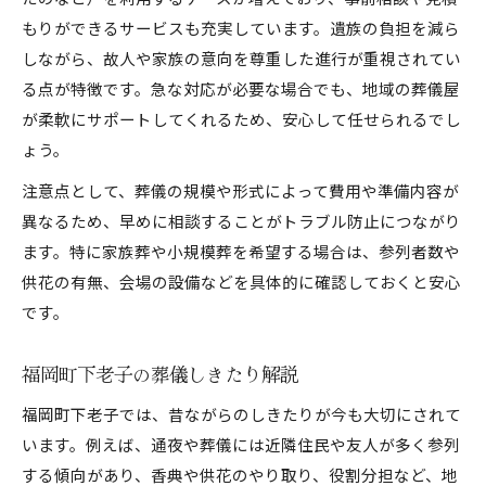
もりができるサービスも充実しています。遺族の負担を減ら
しながら、故人や家族の意向を尊重した進行が重視されてい
る点が特徴です。急な対応が必要な場合でも、地域の葬儀屋
が柔軟にサポートしてくれるため、安心して任せられるでし
ょう。
注意点として、葬儀の規模や形式によって費用や準備内容が
異なるため、早めに相談することがトラブル防止につながり
ます。特に家族葬や小規模葬を希望する場合は、参列者数や
供花の有無、会場の設備などを具体的に確認しておくと安心
です。
福岡町下老子の葬儀しきたり解説
福岡町下老子では、昔ながらのしきたりが今も大切にされて
います。例えば、通夜や葬儀には近隣住民や友人が多く参列
する傾向があり、香典や供花のやり取り、役割分担など、地