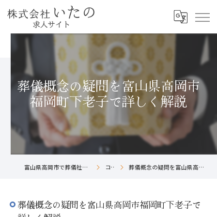
葬儀概念の疑問を富山県高岡市
福岡町下老子で詳しく解説
富山県高岡市で葬儀社の求人なら株式会社いたの
コラム
葬儀概念の疑問を富山県高岡市福岡町下老子で詳しく解説
葬儀概念の疑問を富山県高岡市福岡町下老子で