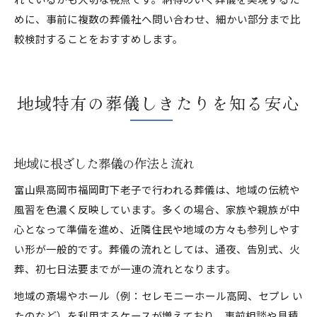
めに、事前に複数の葬儀社へ問い合わせ、細かい部分まで比
較検討することをおすすめします。
地域特有の葬儀しきたりを知る安心
地域に根ざした葬儀の作法と流れ
富山県高岡市福岡町下老子で行われる葬儀は、地域の伝統や
風習を色濃く反映しています。多くの場合、家族や親族が中
心となって準備を進め、近隣住民や地域の方々も参列しやす
い形が一般的です。葬儀の流れとしては、通夜、告別式、火
葬、初七日法要までが一連の流れとなります。
地域の斎場やホール（例：セレモニーホール高岡、セプレ い
たのなど）を利用するケースが増えており、事前相談や見積