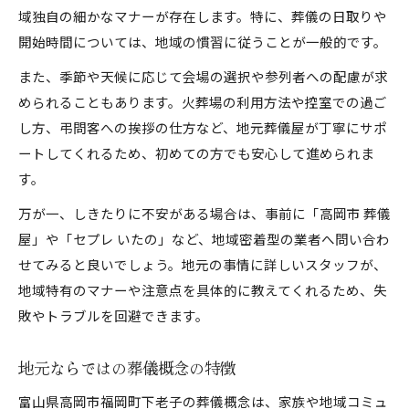
域独自の細かなマナーが存在します。特に、葬儀の日取りや
開始時間については、地域の慣習に従うことが一般的です。
また、季節や天候に応じて会場の選択や参列者への配慮が求
められることもあります。火葬場の利用方法や控室での過ご
し方、弔問客への挨拶の仕方など、地元葬儀屋が丁寧にサポ
ートしてくれるため、初めての方でも安心して進められま
す。
万が一、しきたりに不安がある場合は、事前に「高岡市 葬儀
屋」や「セプレ いたの」など、地域密着型の業者へ問い合わ
せてみると良いでしょう。地元の事情に詳しいスタッフが、
地域特有のマナーや注意点を具体的に教えてくれるため、失
敗やトラブルを回避できます。
地元ならではの葬儀概念の特徴
富山県高岡市福岡町下老子の葬儀概念は、家族や地域コミュ