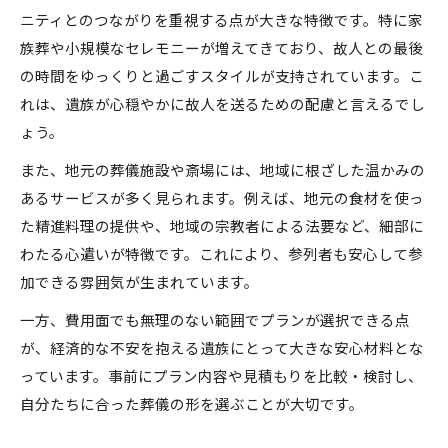
ニティとのつながりを重視する点が大きな特徴です。特に家
族葬や小規模なセレモニーが増えてきており、故人との最後
の時間をゆっくりと過ごすスタイルが支持されています。こ
れは、遺族が心穏やかに故人を送るための配慮と言えるでし
ょう。
また、地元の葬儀施設や斎場には、地域に根ざした温かみの
あるサービスが多く見られます。例えば、地元の食材を使っ
た精進料理の提供や、地域の宗教者による法要など、細部に
わたる心遣いが特徴です。これにより、参列者も安心して参
加できる雰囲気が生まれています。
一方、費用面でも無理のない範囲でプランが選択できる点
が、経済的な不安を抱える遺族にとって大きな安心材料とな
っています。事前にプラン内容や見積もりを比較・検討し、
自分たちに合った葬儀の形を選ぶことが大切です。