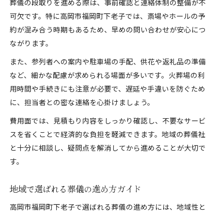
葬儀の段取りを進める際は、事前確認と連絡体制の整備が不
可欠です。特に高岡市福岡町下老子では、斎場やホールの予
約が混み合う時期もあるため、早めの問い合わせが安心につ
ながります。
また、参列者への案内や駐車場の手配、供花や返礼品の準備
など、細かな配慮が求められる場面が多いです。火葬場の利
用時間や手続きにも注意が必要で、遅延や手違いを防ぐため
に、担当者との密な連絡を心掛けましょう。
費用面では、見積もり内容をしっかり確認し、不要なサービ
スを省くことで経済的な負担を軽減できます。地域の葬儀社
と十分に相談し、疑問点を解消してから進めることが大切で
す。
地域で選ばれる葬儀の進め方ガイド
高岡市福岡町下老子で選ばれる葬儀の進め方には、地域性と