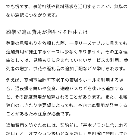
でも慌てず、事前相談や資料請求を活用することが、無駄の
ない選択につながります。
葬儀で追加費用が発生する理由とは
葬儀の見積もりを依頼した際、一見リーズナブルに見えても
追加費用が発生するケースは少なくありません。その主な理
由としては、見積もりに含まれていないサービスの利用、参
列者の増加、供花や返礼品の追加手配などが挙げられます。
例えば、高岡市福岡町下老子の斎場やホールを利用する場
合、通夜振る舞いや会食、送迎バスなどを後から追加する
と、その都度費用が加算されることがあります。また、地域
独自のしきたりや要望によっても、予期せぬ費用が発生する
ことがあるため注意が必要です。
追加費用を防ぐためには、契約前に「基本プランに含まれる
項目」と「オプション扱いとなる項目」を明確に説明しても