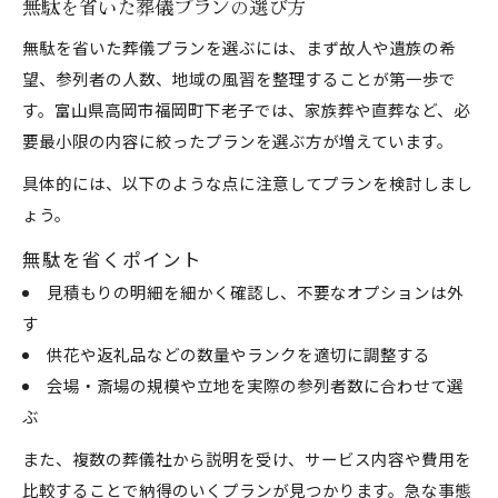
無駄を省いた葬儀プランの選び方
無駄を省いた葬儀プランを選ぶには、まず故人や遺族の希
望、参列者の人数、地域の風習を整理することが第一歩で
す。富山県高岡市福岡町下老子では、家族葬や直葬など、必
要最小限の内容に絞ったプランを選ぶ方が増えています。
具体的には、以下のような点に注意してプランを検討しまし
ょう。
無駄を省くポイント
見積もりの明細を細かく確認し、不要なオプションは外
す
供花や返礼品などの数量やランクを適切に調整する
会場・斎場の規模や立地を実際の参列者数に合わせて選
ぶ
また、複数の葬儀社から説明を受け、サービス内容や費用を
比較することで納得のいくプランが見つかります。急な事態