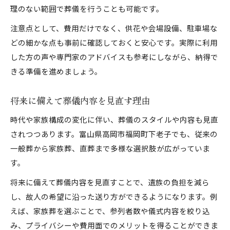
理のない範囲で葬儀を行うことも可能です。
注意点として、費用だけでなく、供花や会場設備、駐車場な
どの細かな点も事前に確認しておくと安心です。実際に利用
した方の声や専門家のアドバイスも参考にしながら、納得で
きる準備を進めましょう。
将来に備えて葬儀内容を見直す理由
時代や家族構成の変化に伴い、葬儀のスタイルや内容も見直
されつつあります。富山県高岡市福岡町下老子でも、従来の
一般葬から家族葬、直葬まで多様な選択肢が広がっていま
す。
将来に備えて葬儀内容を見直すことで、遺族の負担を減ら
し、故人の希望に沿った送り方ができるようになります。例
えば、家族葬を選ぶことで、参列者数や儀式内容を絞り込
み、プライバシーや費用面でのメリットを得ることができま