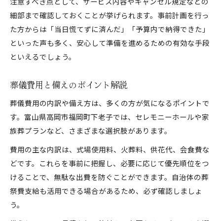
注意すべき点として、サービス内容やキャンセル規定などの
細部まで確認しておくことが挙げられます。事前計画を行っ
た方からは「当日慌てずに済んだ」「予算内で納得できた」
といった声も多く、安心して準備を進めるための有効な手段
といえるでしょう。
葬儀費用と備えのポイント解説
葬儀費用の内訳や備え方は、多くの方が気になるポイントで
す。富山県高岡市福岡町下老子では、セレモニーホールや家
族葬プランなど、さまざまな選択肢があります。
費用の主な内訳は、式場使用料、火葬料、供花代、会食費な
どです。これらを事前に把握し、必要に応じて優先順位をつ
けることで、無駄な出費を防ぐことができます。自治体の葬
祭費支給も活用できる場合があるため、必ず確認しましょ
う。