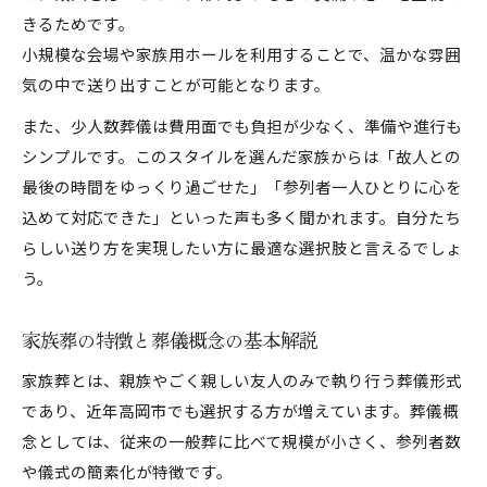
きるためです。
小規模な会場や家族用ホールを利用することで、温かな雰囲
気の中で送り出すことが可能となります。
また、少人数葬儀は費用面でも負担が少なく、準備や進行も
シンプルです。このスタイルを選んだ家族からは「故人との
最後の時間をゆっくり過ごせた」「参列者一人ひとりに心を
込めて対応できた」といった声も多く聞かれます。自分たち
らしい送り方を実現したい方に最適な選択肢と言えるでしょ
う。
家族葬の特徴と葬儀概念の基本解説
家族葬とは、親族やごく親しい友人のみで執り行う葬儀形式
であり、近年高岡市でも選択する方が増えています。葬儀概
念としては、従来の一般葬に比べて規模が小さく、参列者数
や儀式の簡素化が特徴です。