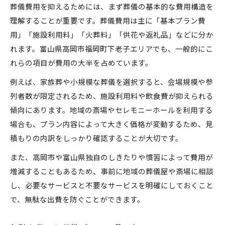
葬儀費用を抑えるためには、まず葬儀の基本的な費用構造を
理解することが重要です。葬儀費用は主に「基本プラン費
用」「施設利用料」「火葬料」「供花や返礼品」などに分か
れます。富山県高岡市福岡町下老子エリアでも、一般的にこ
れらの項目が費用の大半を占めています。
例えば、家族葬や小規模な葬儀を選択すると、会場規模や参
列者数が限定されるため、施設利用料や飲食費が抑えられる
傾向にあります。地域の斎場やセレモニーホールを利用する
場合も、プラン内容によって大きく価格が変動するため、見
積もりの内訳をしっかり確認することが大切です。
また、高岡市や富山県独自のしきたりや慣習によって費用が
増減することもあるため、事前に地域の葬儀屋や斎場に相談
し、必要なサービスと不要なサービスを明確にしておくこと
で、無駄な出費を防ぐことができます。