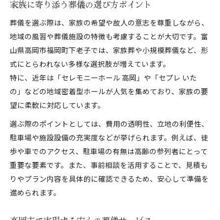
家族に寄り添う葬儀の選び方ポイント
葬儀を選ぶ際は、家族の希望や故人の意志を尊重しながら、
地域の風習や葬儀施設の特徴も考慮することが大切です。富
山県高岡市福岡町下老子では、家族葬や小規模葬儀など、形
式にとらわれない多様な選択肢が増えています。
特に、近年は「セレモニーホール 高岡」や「セプレ いた
の」などの地域密着型ホールが人気を集めており、家族の要
望に柔軟に対応しています。
選ぶ際のポイントとしては、費用の透明性、立地の利便性、
駐車場や施設設備の充実度などが挙げられます。例えば、徒
歩や車でのアクセス、駐車場の有無は高齢の参列者にとって
重要な要素です。また、事前相談を活用することで、見積も
りやプラン内容を具体的に確認できるため、安心して準備を
進められます。