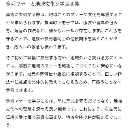
参列マナーと地域文化を学ぶ意義
葬儀に参列する際は、地域ごとのマナーや文化を尊重するこ
とが求められます。福岡町下老子では、服装や香典の包み
方、焼香の作法など、細かなルールが存在します。これらを
守ることで、遺族や参列者同士の信頼関係を築くことがで
き、故人への敬意も伝わります。
特に初めて葬儀に参列する方や、地域外から訪れる方にとっ
ては、事前に地域のマナーを確認しておくことが安心につな
がります。地元の葬儀屋や施設に相談することで、正しい作
法や注意点を具体的に教えてもらえるため、戸惑うことなく
参列できます。
参列マナーを学ぶことは、単に形式を守るだけでなく、地域
文化への理解を深める良い機会です。これにより、次世代に
伝統を受け継ぐ意識も高まり、地域全体の絆が強まるでしょ
う。