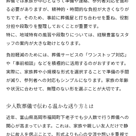
葬儀では家族が中心となって準備や連絡、参列者対応を進め
る必要がありますが、精神的・時間的な負担が大きくなりが
ちです。そのため、事前に葬儀屋と打ち合わせを重ね、役割
分担や段取りを整理しておくことが重要です。
特に、地域特有の風習や段取りについては、経験豊富なスタ
ッフの案内が大きな助けとなります。
負担軽減のためには、葬儀サービスの「ワンストップ対応」
や「事前相談」などを積極的に活用するのがおすすめです。
実際に、家族葬や小規模な形式を選択することで準備の手間
が減り、参列者への対応もシンプルになります。家族の年齢
や状況に合わせて、無理のない形を選ぶことが大切です。
少人数葬儀で伝わる温かな送り方とは
近年、富山県高岡市福岡町下老子でも少人数で行う葬儀への
関心が高まっています。これは、家族や親しい友人だけで静
かに故人を偲ぶことで、形式よりも心の交流や想いを重視で