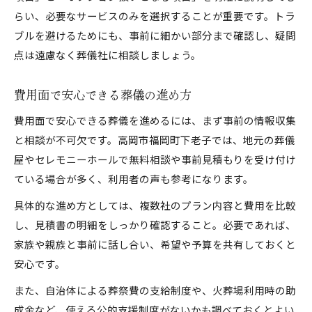
らい、必要なサービスのみを選択することが重要です。トラ
ブルを避けるためにも、事前に細かい部分まで確認し、疑問
点は遠慮なく葬儀社に相談しましょう。
費用面で安心できる葬儀の進め方
費用面で安心できる葬儀を進めるには、まず事前の情報収集
と相談が不可欠です。高岡市福岡町下老子では、地元の葬儀
屋やセレモニーホールで無料相談や事前見積もりを受け付け
ている場合が多く、利用者の声も参考になります。
具体的な進め方としては、複数社のプラン内容と費用を比較
し、見積書の明細をしっかり確認すること。必要であれば、
家族や親族と事前に話し合い、希望や予算を共有しておくと
安心です。
また、自治体による葬祭費の支給制度や、火葬場利用時の助
成金など、使える公的支援制度がないかも調べておくとよい