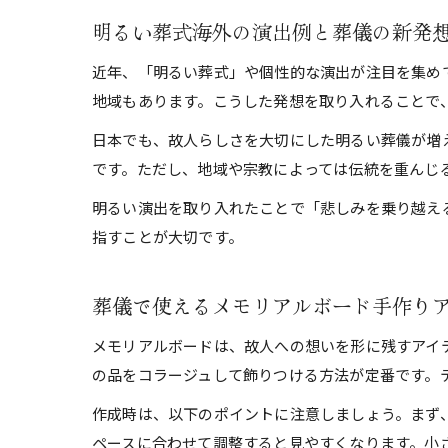
明るい葬式海外の演出例と葬儀の新発
近年、「明るい葬式」や個性的な演出が注目を集め
地域もあります。こうした発想を取り入れることで
日本でも、故人らしさを大切にした明るい葬儀が増
です。ただし、地域や宗教によっては伝統を重んじ
明るい演出を取り入れたことで「悲しみを乗り越え
指すことが大切です。
葬儀で使えるメモリアルボード手作り
メモリアルボードは、故人への想いを形に残すアイ
の品をコラージュして飾りつける方法が定番です。
作成時は、以下のポイントに注意しましょう。まず
ペースに合わせて調整すると見やすくなります。小