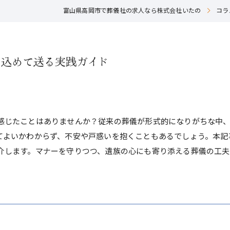
富山県高岡市で葬儀社の求人なら株式会社いたの
コラ
を込めて送る実践ガイド
感じたことはありませんか？従来の葬儀が形式的になりがちな中
てよいかわからず、不安や戸惑いを抱くこともあるでしょう。本記
介します。マナーを守りつつ、遺族の心にも寄り添える葬儀の工夫