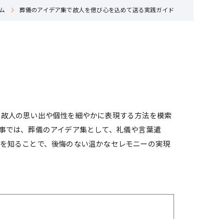
ム
葬儀のアイデア集で故人を偲び心を込めて送る実践ガイド
、故人の思い出や個性を細やかに表現する方法を模索
事では、葬儀のアイデア集として、礼儀や言葉遣
を知ることで、後悔のない温かなセレモニーの実現