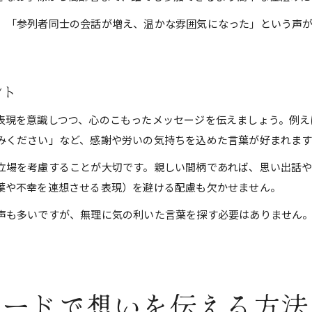
、「参列者同士の会話が増え、温かな雰囲気になった」という声
ント
表現を意識しつつ、心のこもったメッセージを伝えましょう。例え
みください」など、感謝や労いの気持ちを込めた言葉が好まれます
立場を考慮することが大切です。親しい間柄であれば、思い出話
葉や不幸を連想させる表現）を避ける配慮も欠かせません。
声も多いですが、無理に気の利いた言葉を探す必要はありません
ボードで想いを伝える方法