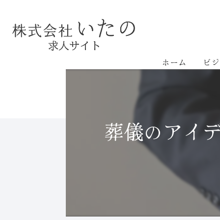
ホーム
ビジ
葬儀のアイ