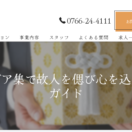
0766-24-4111
お
ョン
事業内容
スタッフ
よくある質問
求人
デア集で故人を偲び心を込
ガイド