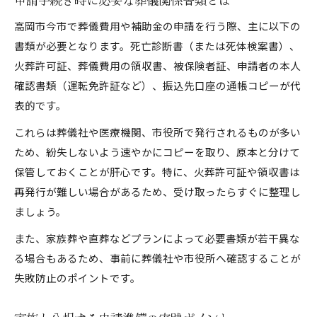
高岡市今市で葬儀費用や補助金の申請を行う際、主に以下の
書類が必要となります。死亡診断書（または死体検案書）、
火葬許可証、葬儀費用の領収書、被保険者証、申請者の本人
確認書類（運転免許証など）、振込先口座の通帳コピーが代
表的です。
これらは葬儀社や医療機関、市役所で発行されるものが多い
ため、紛失しないよう速やかにコピーを取り、原本と分けて
保管しておくことが肝心です。特に、火葬許可証や領収書は
再発行が難しい場合があるため、受け取ったらすぐに整理し
ましょう。
また、家族葬や直葬などプランによって必要書類が若干異な
る場合もあるため、事前に葬儀社や市役所へ確認することが
失敗防止のポイントです。