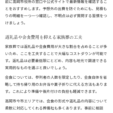
前に高岡市役所の窓口や公式サイトで最新情報を確認するこ
とをおすすめします。予想外の出費を防ぐためにも、見積も
りの明細を一つ一つ確認し、不明点は必ず質問する習慣をつ
けましょう。
返礼品や会食費用を抑える家族葬の工夫
家族葬では返礼品や会食費用が大きな割合を占めることが多
いため、ここを工夫することで大幅なコストダウンが可能で
す。返礼品は必要最低限にとどめ、内容も地元で調達できる
実用的なものを選ぶと良いでしょう。
会食については、参列者の人数を限定したり、会食自体を省
略して持ち帰り用のお弁当や菓子折りに代える方法もありま
す。これにより準備や後片付けの負担も軽減できます。
高岡市今市エリアでは、会食の形式や返礼品の内容について
柔軟に対応してくれる葬儀社も多くあります。事前に相談