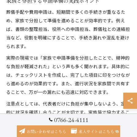
家族と分担する申請準備の実践ポイント
葬儀手配や費用申請は、短期間で多くの手続きが重なるた
め、家族で分担して準備を進めることが効率的です。例え
ば、書類の整理担当、役所への申請担当、葬儀社との連絡担
当など、役割を明確にすることで、手続き漏れや混乱を避け
られます。
実際の現場では「家族で申請準備を分担したことで、精神的
な負担が軽減された」という声も多く聞かれます。具体的に
は、チェックリストを作成し、完了した項目に印をつけなが
ら進めるのが効果的です。また、進行状況を家族間で共有す
ることで、万が一の漏れにも迅速に対応できます。
注意点としては、代表者だけに負担が集中しないよう、定期
的に状況を確認し合うことが大切です。家族皆で協力するこ
0766-24-4111
とで、葬儀後の手続きも円滑に進めることができるでしょ
う。
お問い合わせはこちら
求人サイトはこちら