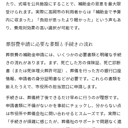
たり、式場を公共施設にすることで、補助金の恩恵を最大限
受けられます。実際に高岡市の利用者からは「補助金で予算
内に収まった」「負担が思ったより軽かった」という声もあ
り、費用対効果の高い選択が可能です。
葬祭費申請に必要な書類と手続きの流れ
葬祭費の補助金申請には、いくつかの必要書類と明確な手続
きの流れがあります。まず、死亡した方の保険証、死亡診断
書（または死体埋火葬許可証）、葬儀を行った方の銀行口座
情報、申請者の身分証明書などが必要です。これらの書類を
揃えたうえで、市役所の担当窓口に申請します。
手続きは、葬儀終了後できるだけ早めに行うのが理想です。
申請書類に不備がないかを事前にチェックし、分からない点
は市役所や葬儀会社に問い合わせるとスムーズです。実際に
「手続きが煩雑に感じたが、葬儀社のサポートで問題なく進