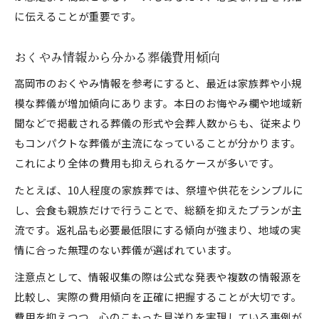
に伝えることが重要です。
おくやみ情報から分かる葬儀費用傾向
高岡市のおくやみ情報を参考にすると、最近は家族葬や小規
模な葬儀が増加傾向にあります。本日のお悔やみ欄や地域新
聞などで掲載される葬儀の形式や会葬人数からも、従来より
もコンパクトな葬儀が主流になっていることが分かります。
これにより全体の費用も抑えられるケースが多いです。
たとえば、10人程度の家族葬では、祭壇や供花をシンプルに
し、会食も親族だけで行うことで、総額を抑えたプランが主
流です。返礼品も必要最低限にする傾向が強まり、地域の実
情に合った無理のない葬儀が選ばれています。
注意点として、情報収集の際は公式な発表や複数の情報源を
比較し、実際の費用傾向を正確に把握することが大切です。
費用を抑えつつ、心のこもった見送りを実現している事例が