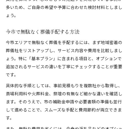
多いため、ご自身の希望や予算に合わせた検討材料としまし
ょう。
今市で無駄なく葬儀手配する方法
今市エリアで無駄なく葬儀を手配するには、まず地域密着の
葬儀社をリストアップし、サービス内容や費用を比較しまし
ょう。特に「基本プラン」に含まれる項目と、オプションで
追加されるサービスの違いを丁寧にチェックすることが重要
です。
具体的な手順としては、事前見積もりを複数社から取得し、
斎場利用料や火葬料金、祭壇の有無など細かな違いを確認し
ます。そのうえで、市の補助金申請や必要書類の準備も並行
して進めることで、スムーズな手配と費用節約が両立できま
す。
また、無駄な費用を省くには、会食や返礼品などのオプショ