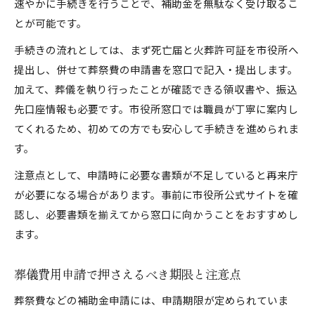
速やかに手続きを行うことで、補助金を無駄なく受け取るこ
とが可能です。
手続きの流れとしては、まず死亡届と火葬許可証を市役所へ
提出し、併せて葬祭費の申請書を窓口で記入・提出します。
加えて、葬儀を執り行ったことが確認できる領収書や、振込
先口座情報も必要です。市役所窓口では職員が丁寧に案内し
てくれるため、初めての方でも安心して手続きを進められま
す。
注意点として、申請時に必要な書類が不足していると再来庁
が必要になる場合があります。事前に市役所公式サイトを確
認し、必要書類を揃えてから窓口に向かうことをおすすめし
ます。
葬儀費用申請で押さえるべき期限と注意点
葬祭費などの補助金申請には、申請期限が定められていま