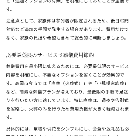
と「追加オプションの有無」を明確にしておくことが重要で
す。
注意点として、家族葬は参列者が限定されるため、後日弔問
対応など追加の手間が発生する場合があります。費用だけで
なく、家族の負担や希望も含めて総合的に判断しましょう。
必要最低限のサービスで葬儀費用節約
葬儀費用を最小限に抑えるためには、必要最低限のサービス
内容を明確にし、不要なオプションを省くことが効果的で
す。高岡市今市では「直葬（火葬式）」や「小規模家族葬」
など、簡素な葬儀プランが増えており、最低限の手順で見送
りを行いたい方に適しています。特に直葬は、通夜や告別式
を省略し、火葬のみを行うため費用負担が大きく軽減されま
す。
具体的には、祭壇や供花をシンプルにし、会食や返礼品も必