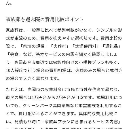
ん。
家族葬を選ぶ際の費用比較ポイント
家族葬は、一般葬に比べて参列者数が少なく、シンプルな形
式が主流のため、費用を抑えやすい選択肢です。費用比較の
際は、「祭壇の規模」「火葬料」「式場使用料」「返礼品」
「会食」など、基本サービスの内訳を細かく確認しましょ
う。高岡市今市周辺では家族葬向けの小規模プランも多く、
10人程度で行う場合の費用相場は、火葬のみの場合と式付き
の場合で大きく異なります。
たとえば、高岡市の火葬料金は市民と市外在住者で異なり、
市民の場合は1万円台から2万円台が目安です。式場利用につ
いても、グリーンパーク高岡斎場など市営施設を利用するこ
とで、費用を抑えることができます。具体的な費用比較に
は、見積もり時に「家族葬プランに含まれるサービス内容」