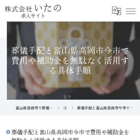
葬儀手配と富山県高岡市今市で
費用や補助金を無駄なく活用す
る具体手順
富山県高岡市で葬儀社の求人なら株式会社いたの
コラム
葬儀手配と富山県高岡市今市で費用や補助金を無駄なく活用する具体手順
葬儀手配と富山県高岡市今市で費用や補助金を