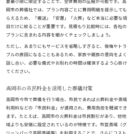
要最小限に限定することで、全体費用の圧縮が可能です。高
岡市の葬儀社では、プラン内容ごとに費用明細を提示しても
らえるため、「搬送」「安置」「火葬」など本当に必要な項
目だけに絞ることが重要です。見積もり比較時には、各社の
プランに含まれる内容を細かくチェックしましょう。
ただし、あまりにもサービスを省略しすぎると、後悔やトラ
ブルの原因になることもあるため、家族や親族の意向をよく
話し合い、必要な儀式やお別れの時間は確保するよう心掛け
てください。
高岡市の市民料金を活用した葬儀対策
高岡市今市で葬儀を行う場合、市民であれば火葬料金や斎場
利用料などの「市民料金」が適用され、費用負担を軽減でき
ます。たとえば、高岡市の火葬料金は市民割引があり、他地
域よりも安価に設定されているのが特徴です。市営斎場（グ
リーンパーク高岡斎場等）を利用することで、さらにコスト