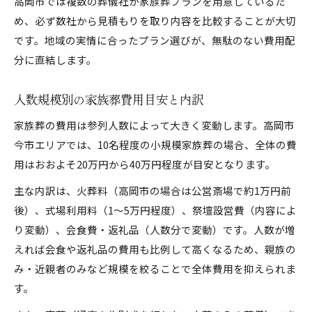
高岡市では複数の葬儀社が家族葬プランを用意しているた
め、必ず数社から見積もりを取り内容を比較することが大切
です。地域の実情に合ったプラン選びが、無駄のない費用配
分に直結します。
人数規模別の家族葬費用目安と内訳
家族葬の費用は参列人数によって大きく変動します。高岡市
今市エリアでは、10名程度の小規模家族葬の場合、全体の費
用はおおよそ20万円から40万円程度が目安となります。
主な内訳は、火葬料（高岡市の場合は公営斎場で約1万円前
後）、式場利用料（1～5万円程度）、祭壇設営費（内容によ
り変動）、会食費・返礼品（人数分で変動）です。人数が増
えれば会食や返礼品の費用も比例して高くなるため、親族の
み・近親者のみなど規模を絞ることで全体費用を抑えられま
す。