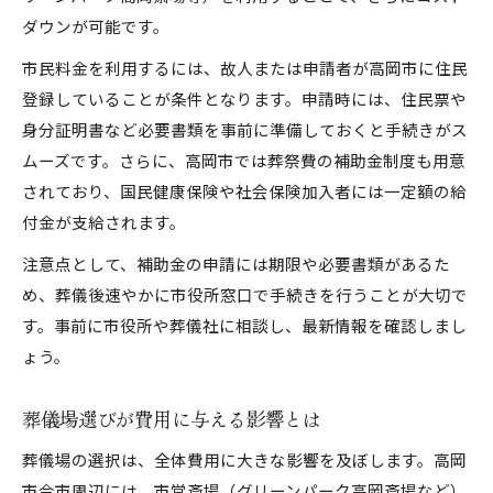
ダウンが可能です。
市民料金を利用するには、故人または申請者が高岡市に住民
登録していることが条件となります。申請時には、住民票や
身分証明書など必要書類を事前に準備しておくと手続きがス
ムーズです。さらに、高岡市では葬祭費の補助金制度も用意
されており、国民健康保険や社会保険加入者には一定額の給
付金が支給されます。
注意点として、補助金の申請には期限や必要書類があるた
め、葬儀後速やかに市役所窓口で手続きを行うことが大切で
す。事前に市役所や葬儀社に相談し、最新情報を確認しまし
ょう。
葬儀場選びが費用に与える影響とは
葬儀場の選択は、全体費用に大きな影響を及ぼします。高岡
市今市周辺には、市営斎場（グリーンパーク高岡斎場など）