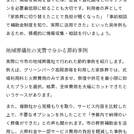
ンを必要最低限に絞ることも大切です。利用者の声として
「家族葬に切り替えたことで負担が軽くなった」「事前相談
で補助金制度を知り、実際に活用できた」といった具体例も
あるため、積極的に情報収集・相談を行いましょう。
地域葬儀社の実費で分かる節約事例
実際に今市の地域葬儀社で行われた節約事例を紹介します。
例えば、グリーンパーク高岡斎場を利用した家族葬では、式
場利用料と火葬費用のみで済ませ、祭壇や供花を最小限に抑
えたプランを選択。結果、全体費用を大幅にカットできたと
いうケースがあります。
また、複数社から見積もりを取り、サービス内容を比較した
上で、不要なオプションを外したことで「予算内で納得のい
く葬儀ができた」との声も聞かれます。市の葬祭補助金を活
用し、火葬料金や一部サービス費用の負担を軽減した事例も