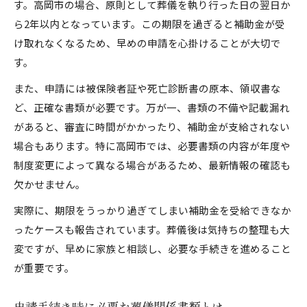
す。高岡市の場合、原則として葬儀を執り行った日の翌日か
ら2年以内となっています。この期限を過ぎると補助金が受
け取れなくなるため、早めの申請を心掛けることが大切で
す。
また、申請には被保険者証や死亡診断書の原本、領収書な
ど、正確な書類が必要です。万が一、書類の不備や記載漏れ
があると、審査に時間がかかったり、補助金が支給されない
場合もあります。特に高岡市では、必要書類の内容が年度や
制度変更によって異なる場合があるため、最新情報の確認も
欠かせません。
実際に、期限をうっかり過ぎてしまい補助金を受給できなか
ったケースも報告されています。葬儀後は気持ちの整理も大
変ですが、早めに家族と相談し、必要な手続きを進めること
が重要です。
申請手続き時に必要な葬儀関係書類とは