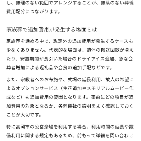
し、無理のない範囲でアレンジすることが、無駄のない葬儀
費用配分につながります。
家族葬で追加費用が発生する場面とは
家族葬を進める中で、想定外の追加費用が発生するケースも
少なくありません。代表的な場面は、遺体の搬送回数が増え
たり、安置期間が長引いた場合のドライアイス追加、急な会
葬者増加による返礼品や会食の追加手配などです。
また、宗教者へのお布施や、式場の延長利用、故人の希望に
よるオプションサービス（生花追加やメモリアルムービー作
成など）も追加費用の要因となります。事前にどの項目が追
加費用の対象となるか、各葬儀社の説明をよく確認しておく
ことが大切です。
特に高岡市の公営斎場を利用する場合、利用時間の延長や設
備利用に関する規定もあるため、前もって詳細を問い合わせ