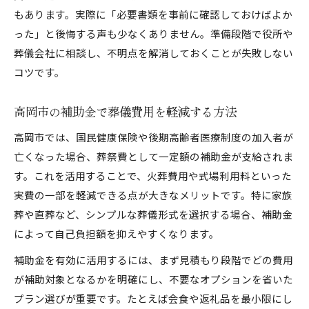
もあります。実際に「必要書類を事前に確認しておけばよか
った」と後悔する声も少なくありません。準備段階で役所や
葬儀会社に相談し、不明点を解消しておくことが失敗しない
コツです。
高岡市の補助金で葬儀費用を軽減する方法
高岡市では、国民健康保険や後期高齢者医療制度の加入者が
亡くなった場合、葬祭費として一定額の補助金が支給されま
す。これを活用することで、火葬費用や式場利用料といった
実費の一部を軽減できる点が大きなメリットです。特に家族
葬や直葬など、シンプルな葬儀形式を選択する場合、補助金
によって自己負担額を抑えやすくなります。
補助金を有効に活用するには、まず見積もり段階でどの費用
が補助対象となるかを明確にし、不要なオプションを省いた
プラン選びが重要です。たとえば会食や返礼品を最小限にし