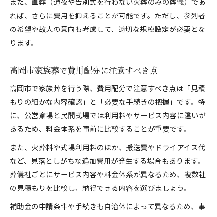
また、直葬（通夜や告別式を行わない火葬のみの葬儀）であ
れば、さらに費用を抑えることが可能です。ただし、参列者
の希望や故人の意向も考慮して、適切な規模設定が必要とな
ります。
高岡市家族葬で費用配分に注意すべき点
高岡市で家族葬を行う際、費用配分で注意すべき点は「見積
もりの細かな内容確認」と「必要な手続きの把握」です。特
に、公営斎場と民間式場では利用料やサービス内容に違いが
あるため、料金体系を事前に比較することが重要です。
また、火葬料や式場利用料のほか、搬送費やドライアイス代
など、見落としがちな追加費用が発生する場合もあります。
葬儀社ごとにサービス内容や料金体系が異なるため、複数社
の見積もりを比較し、納得できる内容を選びましょう。
補助金の申請条件や手続きも自治体によって異なるため、事