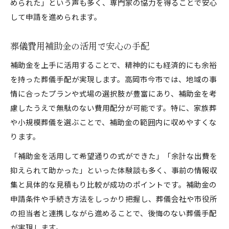
められた」という声も多く、専門家の協力を得ることで安心
して申請を進められます。
葬儀費用補助金の活用で安心の手配
補助金を上手に活用することで、精神的にも経済的にも余裕
を持った葬儀手配が実現します。高岡市今市では、地域の事
情に合ったプランや式場の選択肢が豊富にあり、補助金を考
慮したうえで無駄のない費用配分が可能です。特に、家族葬
や小規模葬儀を選ぶことで、補助金の範囲内に収めやすくな
ります。
「補助金を活用して希望通りの式ができた」「余計な出費を
抑えられて助かった」といった体験談も多く、事前の情報収
集と具体的な見積もり比較が成功のポイントです。補助金の
申請条件や手続き方法をしっかり把握し、葬儀会社や市役所
の担当者と連携しながら進めることで、後悔のない葬儀手配
が実現します。