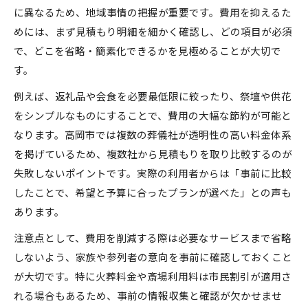
に異なるため、地域事情の把握が重要です。費用を抑えるた
めには、まず見積もり明細を細かく確認し、どの項目が必須
で、どこを省略・簡素化できるかを見極めることが大切で
す。
例えば、返礼品や会食を必要最低限に絞ったり、祭壇や供花
をシンプルなものにすることで、費用の大幅な節約が可能と
なります。高岡市では複数の葬儀社が透明性の高い料金体系
を掲げているため、複数社から見積もりを取り比較するのが
失敗しないポイントです。実際の利用者からは「事前に比較
したことで、希望と予算に合ったプランが選べた」との声も
あります。
注意点として、費用を削減する際は必要なサービスまで省略
しないよう、家族や参列者の意向を事前に確認しておくこと
が大切です。特に火葬料金や斎場利用料は市民割引が適用さ
れる場合もあるため、事前の情報収集と確認が欠かせませ