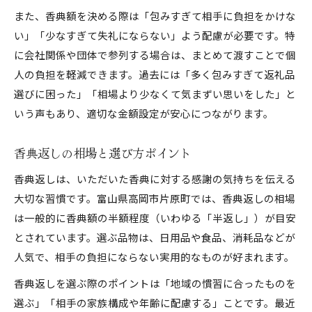
また、香典額を決める際は「包みすぎて相手に負担をかけな
い」「少なすぎて失礼にならない」よう配慮が必要です。特
に会社関係や団体で参列する場合は、まとめて渡すことで個
人の負担を軽減できます。過去には「多く包みすぎて返礼品
選びに困った」「相場より少なくて気まずい思いをした」と
いう声もあり、適切な金額設定が安心につながります。
香典返しの相場と選び方ポイント
香典返しは、いただいた香典に対する感謝の気持ちを伝える
大切な習慣です。富山県高岡市片原町では、香典返しの相場
は一般的に香典額の半額程度（いわゆる「半返し」）が目安
とされています。選ぶ品物は、日用品や食品、消耗品などが
人気で、相手の負担にならない実用的なものが好まれます。
香典返しを選ぶ際のポイントは「地域の慣習に合ったものを
選ぶ」「相手の家族構成や年齢に配慮する」ことです。最近