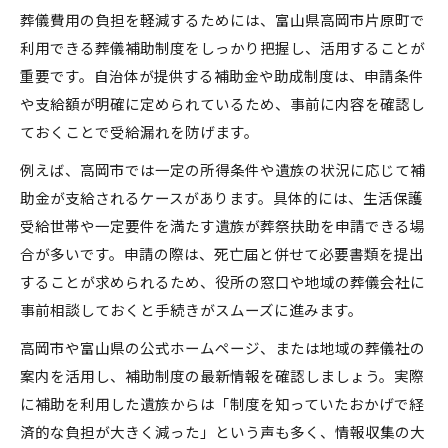
葬儀費用の負担を軽減するためには、富山県高岡市片原町で
利用できる葬儀補助制度をしっかり把握し、活用することが
重要です。自治体が提供する補助金や助成制度は、申請条件
や支給額が明確に定められているため、事前に内容を確認し
ておくことで受給漏れを防げます。
例えば、高岡市では一定の所得条件や遺族の状況に応じて補
助金が支給されるケースがあります。具体的には、生活保護
受給世帯や一定要件を満たす遺族が葬祭扶助を申請できる場
合が多いです。申請の際は、死亡届と併せて必要書類を提出
することが求められるため、役所の窓口や地域の葬儀会社に
事前相談しておくと手続きがスムーズに進みます。
高岡市や富山県の公式ホームページ、または地域の葬儀社の
案内を活用し、補助制度の最新情報を確認しましょう。実際
に補助を利用した遺族からは「制度を知っていたおかげで経
済的な負担が大きく減った」という声も多く、情報収集の大