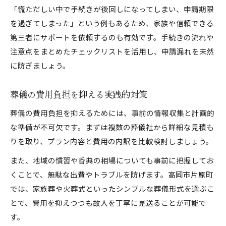
「慌ただしい中で手続きが後回しになってしまい、申請期限
を過ぎてしまった」という例もあるため、家族や信頼できる
第三者にサポートを依頼するのも有効です。手続きの流れや
注意点をまとめたチェックリストを活用し、申請漏れを未然
に防ぎましょう。
葬儀の費用負担を抑える実践的対策
葬儀の費用負担を抑えるためには、事前の情報収集と計画的
な準備が不可欠です。まずは複数の葬儀社から詳細な見積も
りを取り、プラン内容と費用の内訳を比較検討しましょう。
また、地域の慣習や香典の相場についても事前に把握してお
くことで、無駄な出費やトラブルを防げます。高岡市片原町
では、家族葬や火葬式といったシンプルな葬儀形式を選ぶこ
とで、費用を抑えつつも故人を丁寧に見送ることが可能で
す。