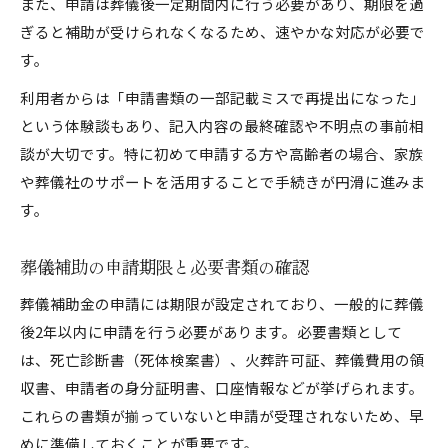
また、申請は葬儀後一定期間内に行う必要があり、期限を過
ぎると補助が受けられなくなるため、速やかな対応が必要で
す。
利用者からは「申請書類の一部記載ミスで再提出になった」
という体験談もあり、記入内容の最終確認や不明点の事前相
談が大切です。特に初めて申請する方や高齢者の場合、家族
や葬儀社のサポートを活用することで手続きが円滑に進みま
す。
葬儀補助の申請期限と必要書類の確認
葬儀補助金の申請には期限が設定されており、一般的に葬儀
後2年以内に申請を行う必要があります。必要書類として
は、死亡診断書（死体検案書）、火葬許可証、葬儀費用の領
収書、申請者の身分証明書、口座情報などが挙げられます。
これらの書類が揃っていないと申請が受理されないため、早
めに準備しておくことが重要です。