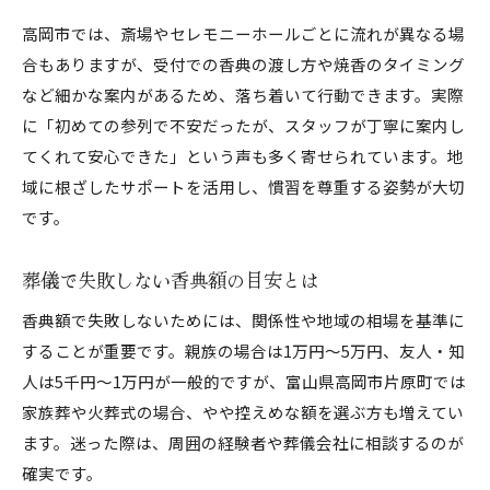
高岡市では、斎場やセレモニーホールごとに流れが異なる場
合もありますが、受付での香典の渡し方や焼香のタイミング
など細かな案内があるため、落ち着いて行動できます。実際
に「初めての参列で不安だったが、スタッフが丁寧に案内し
てくれて安心できた」という声も多く寄せられています。地
域に根ざしたサポートを活用し、慣習を尊重する姿勢が大切
です。
葬儀で失敗しない香典額の目安とは
香典額で失敗しないためには、関係性や地域の相場を基準に
することが重要です。親族の場合は1万円〜5万円、友人・知
人は5千円〜1万円が一般的ですが、富山県高岡市片原町では
家族葬や火葬式の場合、やや控えめな額を選ぶ方も増えてい
ます。迷った際は、周囲の経験者や葬儀会社に相談するのが
確実です。