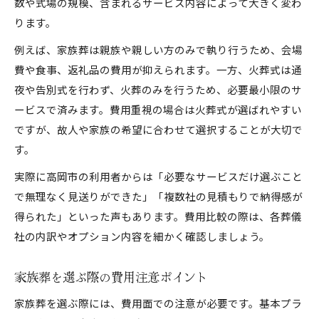
数や式場の規模、含まれるサービス内容によって大きく変わ
ります。
例えば、家族葬は親族や親しい方のみで執り行うため、会場
費や食事、返礼品の費用が抑えられます。一方、火葬式は通
夜や告別式を行わず、火葬のみを行うため、必要最小限のサ
ービスで済みます。費用重視の場合は火葬式が選ばれやすい
ですが、故人や家族の希望に合わせて選択することが大切で
す。
実際に高岡市の利用者からは「必要なサービスだけ選ぶこと
で無理なく見送りができた」「複数社の見積もりで納得感が
得られた」といった声もあります。費用比較の際は、各葬儀
社の内訳やオプション内容を細かく確認しましょう。
家族葬を選ぶ際の費用注意ポイント
家族葬を選ぶ際には、費用面での注意が必要です。基本プラ