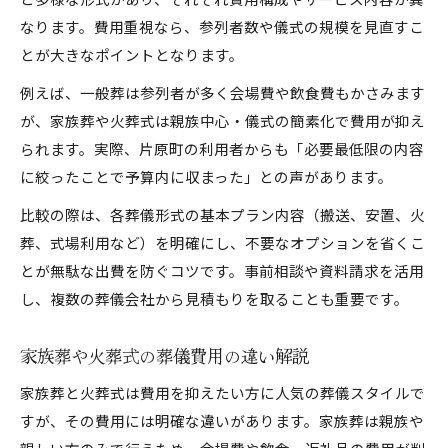
なります。費用重視なら、参列者数や儀式の規模を見直すこ
とが大きなポイントとなります。
例えば、一般葬は参列者が多く会場費や飲食費もかさみます
が、家族葬や火葬式は親族中心・儀式の簡素化で費用が抑え
られます。実際、片原町の利用者からも「必要最低限の内容
に絞ったことで予算内に収まった」との声があります。
比較の際は、各葬儀形式の基本プラン内容（搬送、安置、火
葬、式場利用など）を明確にし、不要なオプションを省くこ
とが無駄な出費を防ぐコツです。事前相談や資料請求を活用
し、複数の葬儀会社から見積もりを取ることも重要です。
家族葬や火葬式の葬儀費用の違い解説
家族葬と火葬式は費用を抑えたい方に人気の葬儀スタイルで
すが、その費用には明確な違いがあります。家族葬は親族や