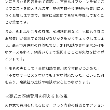
ンに含まれる内容を必ず確認し、不要なオプションを省くこ
とでコストを抑えられます。参列者数や会場規模も費用に大
きく影響しますので、事前に家族間で希望を整理しておくこ
とが重要です。
また、返礼品や会食の有無、式場利用料など、見積もり時に
追加費用が発生する項目がないかを細かくチェックしましょ
う。高岡市片原町の葬儀社では、無料相談や資料請求が可能
なケースも多く、納得いくまで質問することが失敗を防ぐポ
イントです。
利用者の声として「事前相談で費用の全体像がつかめた」
「不要なサービスを省いても丁寧な対応だった」といった例
もあり、複数社の比較や相談が安心につながります。
火葬式の葬儀費用を抑える具体策
火葬式で費用を抑えるには、プラン内容の確認とオプション