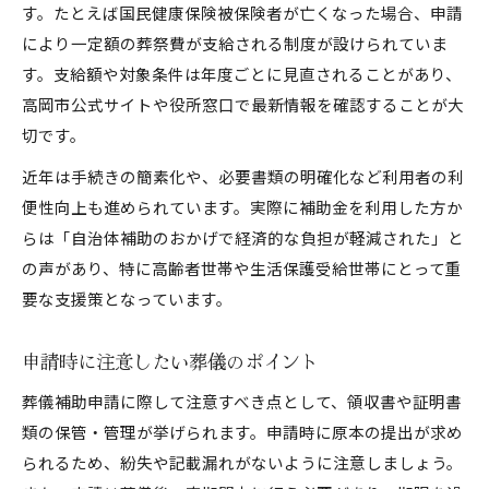
す。たとえば国民健康保険被保険者が亡くなった場合、申請
により一定額の葬祭費が支給される制度が設けられていま
す。支給額や対象条件は年度ごとに見直されることがあり、
高岡市公式サイトや役所窓口で最新情報を確認することが大
切です。
近年は手続きの簡素化や、必要書類の明確化など利用者の利
便性向上も進められています。実際に補助金を利用した方か
らは「自治体補助のおかげで経済的な負担が軽減された」と
の声があり、特に高齢者世帯や生活保護受給世帯にとって重
要な支援策となっています。
申請時に注意したい葬儀のポイント
葬儀補助申請に際して注意すべき点として、領収書や証明書
類の保管・管理が挙げられます。申請時に原本の提出が求め
られるため、紛失や記載漏れがないように注意しましょう。