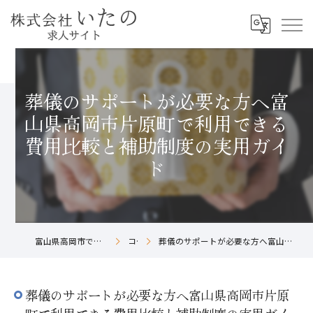
葬儀のサポートが必要な方へ富
山県高岡市片原町で利用できる
費用比較と補助制度の実用ガイ
ド
富山県高岡市で葬儀社の求人なら株式会社いたの
コラム
葬儀のサポートが必要な方へ富山県高岡市片原町で利用できる費用比較と補助制度の実用ガイド
葬儀のサポートが必要な方へ富山県高岡市片原