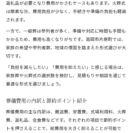
返礼品が必要となり費用がかさむケースもあります。火葬式
は簡素な分、費用負担が少なく、手続きや準備の負担も軽減
されます。
一方で、一般葬は参列者が多く、準備や対応に時間も手間も
かかるため、費用も高くなりがちです。高岡市片原町では、
家族の希望や参列者数、地域の慣習を踏まえた形式選びが大
切です。
「負担を減らしたい」「費用を抑えたい」と感じる場合は、
家族葬や火葬式の選択肢を検討し、見積もりや相談を通じて
最適な形式を選びましょう。
葬儀費用の内訳と節約ポイント紹介
葬儀費用の主な内訳は、搬送費、安置費、式場利用料、火葬
費、返礼品、会食費などです。それぞれの項目で節約ポイン
トを押さえることで、総費用を大きく抑えることが可能で