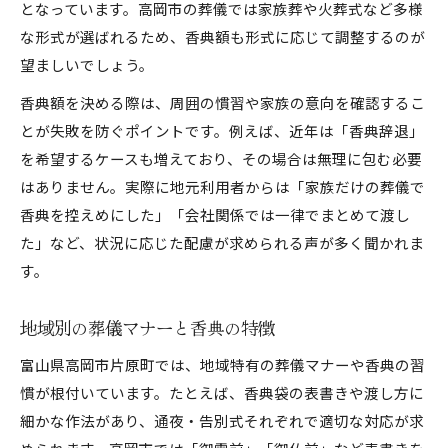
となっています。高岡市の葬儀では家族葬や火葬式など多様
な形式が選ばれるため、香典額も形式に応じて調整するのが
望ましいでしょう。
香典額を決める際は、周囲の慣習や家族の意向を確認するこ
とが失敗を防ぐポイントです。例えば、近年は「香典辞退」
を希望するケースも増えており、その場合は無理に包む必要
はありません。実際に地元利用者からは「家族だけの葬儀で
香典を控えめにした」「会社関係では一律でまとめて渡し
た」など、状況に応じた配慮が求められる声が多く聞かれま
す。
地域別の葬儀マナーと香典の特徴
富山県高岡市片原町では、地域特有の葬儀マナーや香典の習
慣が根付いています。たとえば、香典袋の表書きや渡し方に
細かな作法があり、通夜・告別式それぞれで適切な対応が求