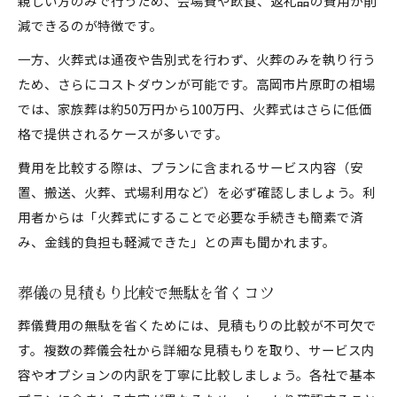
親しい方のみで行うため、会場費や飲食、返礼品の費用が削
減できるのが特徴です。
一方、火葬式は通夜や告別式を行わず、火葬のみを執り行う
ため、さらにコストダウンが可能です。高岡市片原町の相場
では、家族葬は約50万円から100万円、火葬式はさらに低価
格で提供されるケースが多いです。
費用を比較する際は、プランに含まれるサービス内容（安
置、搬送、火葬、式場利用など）を必ず確認しましょう。利
用者からは「火葬式にすることで必要な手続きも簡素で済
み、金銭的負担も軽減できた」との声も聞かれます。
葬儀の見積もり比較で無駄を省くコツ
葬儀費用の無駄を省くためには、見積もりの比較が不可欠で
す。複数の葬儀会社から詳細な見積もりを取り、サービス内
容やオプションの内訳を丁寧に比較しましょう。各社で基本