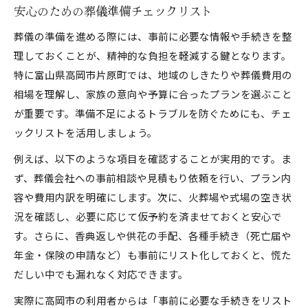
安心のための葬儀準備チェックリスト
葬儀の準備を進める際には、事前に必要な情報や手続きを整
理しておくことが、精神的な負担を軽減する鍵となります。
特に富山県高岡市片原町では、地域のしきたりや葬儀費用の
相場を理解し、家族の意向や予算に合ったプランを選ぶこと
が重要です。準備不足によるトラブルを防ぐためにも、チェ
ックリストを活用しましょう。
例えば、以下のような項目を確認することが実用的です。ま
ず、葬儀会社への事前相談や見積もり依頼を行い、プラン内
容や費用内訳を明確にします。次に、火葬場や式場の空き状
況を確認し、必要に応じて仮予約を済ませておくと安心で
す。さらに、香典返しや供花の手配、各種手続き（死亡届や
年金・保険の申請など）も事前にリスト化しておくと、慌た
だしい中でも漏れなく対応できます。
実際に高岡市の利用者からは「事前に必要な手続きをリスト