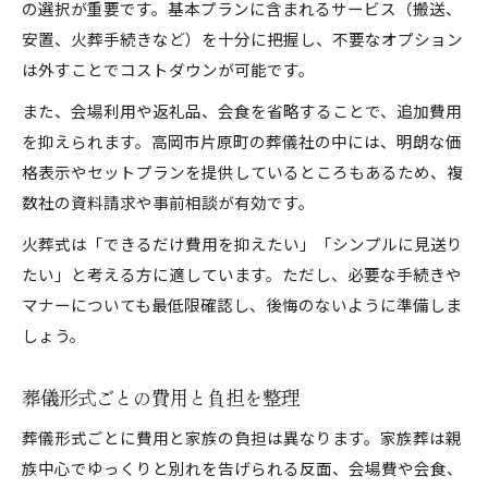
の選択が重要です。基本プランに含まれるサービス（搬送、
安置、火葬手続きなど）を十分に把握し、不要なオプション
は外すことでコストダウンが可能です。
また、会場利用や返礼品、会食を省略することで、追加費用
を抑えられます。高岡市片原町の葬儀社の中には、明朗な価
格表示やセットプランを提供しているところもあるため、複
数社の資料請求や事前相談が有効です。
火葬式は「できるだけ費用を抑えたい」「シンプルに見送り
たい」と考える方に適しています。ただし、必要な手続きや
マナーについても最低限確認し、後悔のないように準備しま
しょう。
葬儀形式ごとの費用と負担を整理
葬儀形式ごとに費用と家族の負担は異なります。家族葬は親
族中心でゆっくりと別れを告げられる反面、会場費や会食、