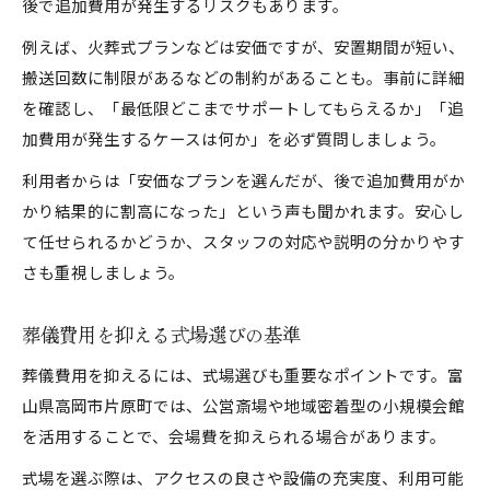
後で追加費用が発生するリスクもあります。
例えば、火葬式プランなどは安価ですが、安置期間が短い、
搬送回数に制限があるなどの制約があることも。事前に詳細
を確認し、「最低限どこまでサポートしてもらえるか」「追
加費用が発生するケースは何か」を必ず質問しましょう。
利用者からは「安価なプランを選んだが、後で追加費用がか
かり結果的に割高になった」という声も聞かれます。安心し
て任せられるかどうか、スタッフの対応や説明の分かりやす
さも重視しましょう。
葬儀費用を抑える式場選びの基準
葬儀費用を抑えるには、式場選びも重要なポイントです。富
山県高岡市片原町では、公営斎場や地域密着型の小規模会館
を活用することで、会場費を抑えられる場合があります。
式場を選ぶ際は、アクセスの良さや設備の充実度、利用可能