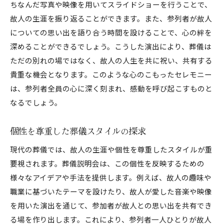
ちなんだ写真や映像を用いてスライドショーを行うことで、
故人の生涯を振り返ることができます。また、参列者が故人
についての思い出を語り合う時間を設けることで、心の絆を
深めることができるでしょう。こうした演出により、葬儀は
ただの別れの場ではなく、故人の人生を共に祝い、共有する
貴重な機会となります。このような心のこもったセレモニー
は、参列者全員の心に深く刻まれ、感動を呼び起こすものと
なるでしょう。
個性を尊重した葬儀スタイルの探求
現代の葬儀では、故人の生涯や個性を尊重したスタイルが重
要視されます。葬儀説明会は、この個性を反映するための
様々なアイデアや手法を提供します。例えば、故人の趣味や
職業に基づいたテーマを設けたり、故人が愛した音楽や映像
を用いた演出を通じて、参加者が故人との思い出を共有でき
る場を作り出します。これにより、参列者一人ひとりが故人