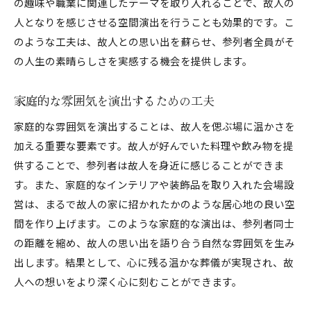
の趣味や職業に関連したテーマを取り入れることで、故人の
人となりを感じさせる空間演出を行うことも効果的です。こ
のような工夫は、故人との思い出を蘇らせ、参列者全員がそ
の人生の素晴らしさを実感する機会を提供します。
家庭的な雰囲気を演出するための工夫
家庭的な雰囲気を演出することは、故人を偲ぶ場に温かさを
加える重要な要素です。故人が好んでいた料理や飲み物を提
供することで、参列者は故人を身近に感じることができま
す。また、家庭的なインテリアや装飾品を取り入れた会場設
営は、まるで故人の家に招かれたかのような居心地の良い空
間を作り上げます。このような家庭的な演出は、参列者同士
の距離を縮め、故人の思い出を語り合う自然な雰囲気を生み
出します。結果として、心に残る温かな葬儀が実現され、故
人への想いをより深く心に刻むことができます。