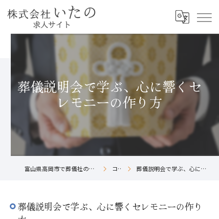
葬儀説明会で学ぶ、心に響くセ
レモニーの作り方
富山県高岡市で葬儀社の求人なら株式会社いたの
コラム
葬儀説明会で学ぶ、心に響くセレモニーの作り方
葬儀説明会で学ぶ、心に響くセレモニーの作り