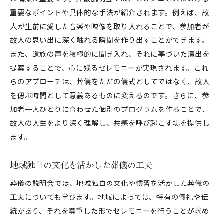
重要なポイントや具体的な手法が紹介されます。例えば、故
人が生前に愛した音楽や映像を取り入れることで、参加者が
故人の思い出に深く触れる瞬間を作り出すことができます。
また、遺族の声を積極的に聞き入れ、それに基づいた演出を
提案することで、心に残るセレモニーが実現されます。これ
らのアプローチは、葬儀をただの儀式としてではなく、故人
を偲ぶ時間として意義あるものに変えるのです。さらに、参
加者一人ひとりに合わせた個別のプログラムを作ることで、
故人の人生をより深く理解し、共感を呼び起こす場を提供し
ます。
地域独自の文化を活かした葬儀の工夫
葬儀の説明会では、地域独自の文化や慣習を活かした葬儀の
工夫についても学びます。地域によっては、特有の儀礼や伝
統があり、それを尊重した形でセレモニーを行うことが求め