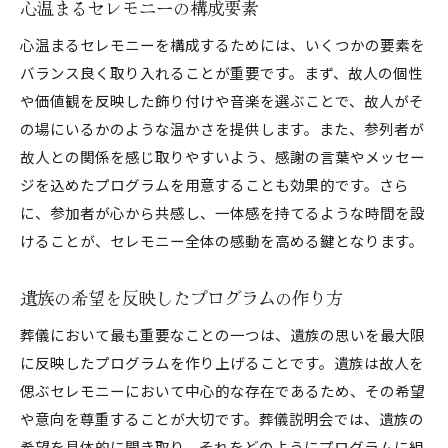
心温まるセレモニーの構成要素
心温まるセレモニーを構成するためには、いくつかの要素を
バランス良く取り入れることが重要です。まず、故人の個性
や価値観を反映した飾り付けや音楽を選ぶことで、故人がそ
の場にいるかのような温かさを提供します。また、参列者が
故人との関係を感じ取りやすいよう、感謝の言葉やメッセー
ジを込めたプログラムを用意することも効果的です。さら
に、参加者が心から共感し、一体感を持てるような時間を設
けることが、セレモニー全体の感動を高める鍵となります。
遺族の希望を反映したプログラムの作り方
葬儀において最も重要なことの一つは、遺族の思いを最大限
に反映したプログラムを作り上げることです。遺族は故人を
偲ぶセレモニーにおいて中心的な存在であるため、その希望
や意向を尊重することが大切です。葬儀説明会では、遺族の
希望を具体的に聞き取り、それをどのようにプログラムに組