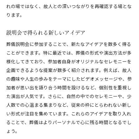
れの場ではなく、故人との深いつながりを再確認する場とな
ります。
説明会で得られる新しいアイデア
葬儀説明会に参加することで、新たなアイデアを数多く得る
ことができます。特に最近では、葬儀の形式や演出方法が多
様化してきており、参加者自身がオリジナルなセレモニーを
企画できるような提案が数多く紹介されます。例えば、故人
の趣味や人生の歩みをテーマにしたビデオメッセージや、参
加者が思い出を語り合う時間を設けるなど、個別性を重視し
た演出が人気です。さらに、自然の中でのセレモニーや、少
人数での心温まる集まりなど、従来の枠にとらわれない新し
い形式が注目を集めています。これらのアイデアを取り入れ
ることで、葬儀はよりパーソナルで心に残る時間となるでし
ょう。