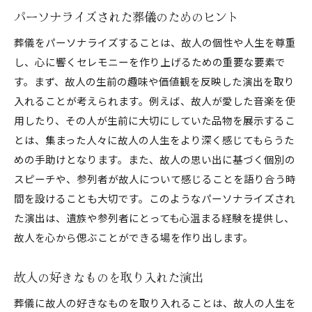
パーソナライズされた葬儀のためのヒント
葬儀をパーソナライズすることは、故人の個性や人生を尊重
し、心に響くセレモニーを作り上げるための重要な要素で
す。まず、故人の生前の趣味や価値観を反映した演出を取り
入れることが考えられます。例えば、故人が愛した音楽を使
用したり、その人が生前に大切にしていた品物を展示するこ
とは、集まった人々に故人の人生をより深く感じてもらうた
めの手助けとなります。また、故人の思い出に基づく個別の
スピーチや、参列者が故人について感じることを語り合う時
間を設けることも大切です。このようなパーソナライズされ
た演出は、遺族や参列者にとっても心温まる経験を提供し、
故人を心から偲ぶことができる場を作り出します。
故人の好きなものを取り入れた演出
葬儀に故人の好きなものを取り入れることは、故人の人生を