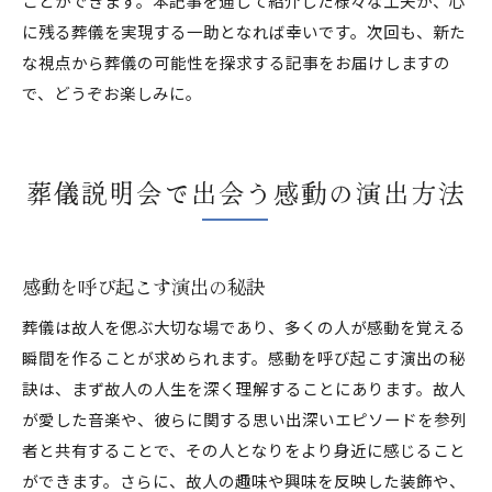
ことができます。本記事を通して紹介した様々な工夫が、心
に残る葬儀を実現する一助となれば幸いです。次回も、新た
な視点から葬儀の可能性を探求する記事をお届けしますの
で、どうぞお楽しみに。
葬儀説明会で出会う感動の演出方法
感動を呼び起こす演出の秘訣
葬儀は故人を偲ぶ大切な場であり、多くの人が感動を覚える
瞬間を作ることが求められます。感動を呼び起こす演出の秘
訣は、まず故人の人生を深く理解することにあります。故人
が愛した音楽や、彼らに関する思い出深いエピソードを参列
者と共有することで、その人となりをより身近に感じること
ができます。さらに、故人の趣味や興味を反映した装飾や、