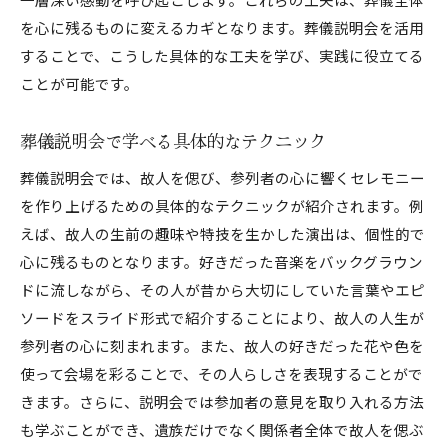
を心に残るものに変えるカギとなります。葬儀説明会を活用
することで、こうした具体的な工夫を学び、実践に役立てる
ことが可能です。
葬儀説明会で学べる具体的なテクニック
葬儀説明会では、故人を偲び、参列者の心に響くセレモニー
を作り上げるための具体的なテクニックが紹介されます。例
えば、故人の生前の趣味や特技を生かした演出は、個性的で
心に残るものとなります。好きだった音楽をバックグラウン
ドに流しながら、その人が昔から大切にしていた言葉やエピ
ソードをスライド形式で紹介することにより、故人の人生が
参列者の心に刻まれます。また、故人の好きだった花や色を
使って会場を彩ることで、その人らしさを表現することがで
きます。さらに、説明会では参加者の意見を取り入れる方法
も学ぶことができ、遺族だけでなく関係者全体で故人を偲ぶ