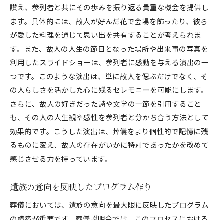
讃え、参列者と共にその歩みを振り返る貴重な機会を提供し
ます。具体的には、故人が好んだ花で会場を飾ったり、彼ら
が愛した料理を通じて思い出を共有することが考えられま
す。また、故人の人生の節目となった場所や出来事の写真を
利用したスライドショーは、参列者に感動を与える演出の一
つです。このような演出は、単に故人を偲ぶだけでなく、そ
の人らしさを活かした心に残るセレモニーを可能にします。
さらに、故人の好きだった詩や文学の一節を引用すること
も、その人の人生観や感性を参列者と分かち合う方法として
効果的です。こうした演出は、葬儀をより個性的で記憶に残
るものに変え、故人の存在がいかに特別であったかを改めて
感じさせる力を持っています。
遺族の意向を反映したプログラム作り
葬儀においては、遺族の意向を最大限に反映したプログラム
の構築が重要です。葬儀説明会では、このプロセスにおける