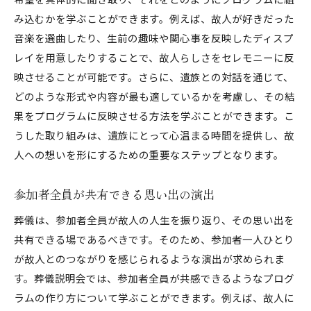
み込むかを学ぶことができます。例えば、故人が好きだった
音楽を選曲したり、生前の趣味や関心事を反映したディスプ
レイを用意したりすることで、故人らしさをセレモニーに反
映させることが可能です。さらに、遺族との対話を通じて、
どのような形式や内容が最も適しているかを考慮し、その結
果をプログラムに反映させる方法を学ぶことができます。こ
うした取り組みは、遺族にとって心温まる時間を提供し、故
人への想いを形にするための重要なステップとなります。
参加者全員が共有できる思い出の演出
葬儀は、参加者全員が故人の人生を振り返り、その思い出を
共有できる場であるべきです。そのため、参加者一人ひとり
が故人とのつながりを感じられるような演出が求められま
す。葬儀説明会では、参加者全員が共感できるようなプログ
ラムの作り方について学ぶことができます。例えば、故人に