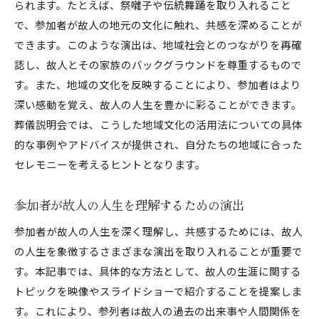
られます。たとえば、祭囃子や伝統舞踊を取り入れること
で、参加者が故人の地元の文化に触れ、共感を深めることが
できます。このような演出は、地域社会とのつながりを再確
認し、故人とその家族のバックグラウンドを尊重するもので
す。また、地域の文化を反映することにより、参加者はより
深い感動を覚え、故人の人生を豊かに彩ることができます。
葬儀説明会では、こうした地域文化の活用法についての具体
的な事例やアドバイスが提供され、自分たちの地域に合った
セレモニーを考えるヒントとなります。
参加者が故人の人生を理解するための演出
参加者が故人の人生を深く理解し、共感するためには、故人
の人生を象徴するさまざまな演出を取り入れることが重要で
す。本記事では、具体的な方法として、故人の生涯に関する
トピックを映像やスライドショーで紹介することを提案しま
す。これにより、参列者は故人の過去の出来事や人間関係を