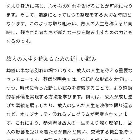
をより身近に感じ、心からの別れを告げることが可能になり
ます。そして、遺族にとっても心の整理をする大切な時間と
なります。このような取り組みは、故人の人生を称えると同
時に、残された者たちが新たな一歩を踏み出すための力とも
なるのです。
故人の人生を称えるための新しい試み
葬儀は単なる別れの場ではなく、故人の人生を称える重要な
セレモニーです。葬儀説明会では、伝統的な形式を大切にし
つつ、時代に合った新しい試みを模索することで、より感動
的な葬儀を実現する方法を学びます。例えば、故人が成し遂
げた業績を展示したり、故人の歩んだ人生を映像で振り返る
など、オリジナリティ溢れるプログラムが考案されていま
す。これにより、参列者は故人の一生をより深く理解し、故
人の影響を受けた者たちが自然と集い、交流する機会を持つ