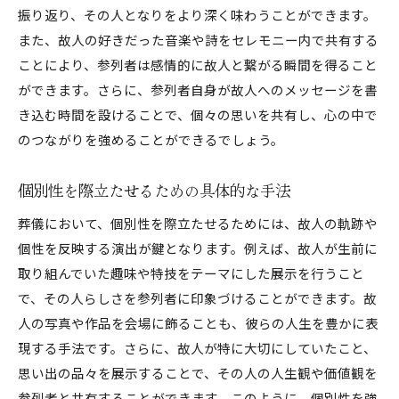
振り返り、その人となりをより深く味わうことができます。
また、故人の好きだった音楽や詩をセレモニー内で共有する
ことにより、参列者は感情的に故人と繋がる瞬間を得ること
ができます。さらに、参列者自身が故人へのメッセージを書
き込む時間を設けることで、個々の思いを共有し、心の中で
のつながりを強めることができるでしょう。
個別性を際立たせるための具体的な手法
葬儀において、個別性を際立たせるためには、故人の軌跡や
個性を反映する演出が鍵となります。例えば、故人が生前に
取り組んでいた趣味や特技をテーマにした展示を行うこと
で、その人らしさを参列者に印象づけることができます。故
人の写真や作品を会場に飾ることも、彼らの人生を豊かに表
現する手法です。さらに、故人が特に大切にしていたこと、
思い出の品々を展示することで、その人の人生観や価値観を
参列者と共有することができます。このように、個別性を強