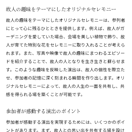
故人の趣味をテーマにしたオリジナルセレモニー
故人の趣味をテーマにしたオリジナルセレモニーは、参列者
にとって心に残るひとときを提供します。例えば、故人がガ
ーデニングを愛していた場合、会場を美しい植物で飾り、故
人が育てた特別な花をセレモニーに取り入れることが考えら
れます。また、写真や映像で故人の趣味にまつわるエピソー
ドを紹介することで、故人の人となりを生き生きと蘇らせま
す。このような趣味を反映した演出は、故人の個性を際立た
せ、参加者の記憶に深く刻まれる瞬間を作り出します。オリ
ジナルセレモニーによって、故人の人生の一面を共有し、共
感を得られる場を築くことが可能です。
参加者が感動する演出のポイント
参加者が感動する演出を実現するためには、いくつかのポイ
ントがあります。まず、故人との思い出を共有する場を設け