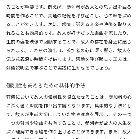
ることが重要です。例えば、参列者が故人との思い出を語る
時間を作ることで、共通の記憶を呼び起こし、心の絆を深め
ることができます。次に、感情に訴える音楽や映像を取り入
れることも効果的です。故人が好きだった楽曲を流したり、
生前の姿を映像で回顧することで、故人の存在を身近に感じ
られます。これらの演出は、参加者の心に深く響き、故人を
偲ぶ意義深い時間を提供します。感動を呼び起こす工夫は、
葬儀説明会で学ぶことで実践に生かせるでしょう。
個別性を高めるための具体的手法
葬儀において故人の個別性を際立たせることは、参加者の心
に深く響く瞬間を作り出す鍵となります。具体的な手法とし
て、故人が生前大切にしていた物や写真を展示し、その一つ
一つの背景や物語を共有することで、参列者が故人の人生を
深く理解できる場を作り上げることができます。また、故人