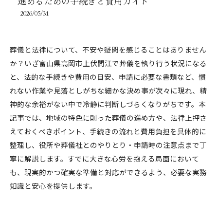
進めるための手続きと費用ガイド
2026/05/31
葬儀と法律について、不安や疑問を感じることはありません
か？いざ富山県高岡市上伏間江で葬儀を執り行う状況になる
と、法的な手続きや費用の目安、申請に必要な書類など、慣
れない作業や見落としがちな細かな決め事が次々に現れ、精
神的な余裕がない中で冷静に判断しづらくなりがちです。本
記事では、地域の特色に則った葬儀の進め方や、法律上押さ
えておくべきポイント、手続きの流れと費用負担を具体的に
整理し、役所や葬儀社とのやりとり・申請時の注意点まで丁
寧に解説します。すでに大きな心労を抱える局面において
も、現実的かつ確実な準備と対応ができるよう、必要な実務
知識と安心を提供します。