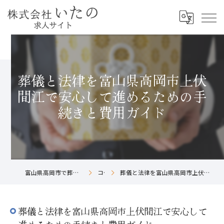
葬儀と法律を富山県高岡市上伏
間江で安心して進めるための手
続きと費用ガイド
富山県高岡市で葬儀社の求人なら株式会社いたの
コラム
葬儀と法律を富山県高岡市上伏間江で安心して進めるための手続きと費用ガイド
葬儀と法律を富山県高岡市上伏間江で安心して