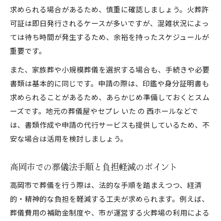
求められる場合があるため、慎重に確認しましょう。火葬許
可証は即日発行されるケースが多いですが、混雑状況によっ
ては待ち時間が発生するため、余裕を持ったスケジュールが
重要です。
また、家族葬や小規模葬儀を選択する場合も、手続きや必要
書類は基本的に同じです。申請の際は、印鑑や身分証明書も
求められることがあるため、あらかじめ準備しておくとスム
ーズです。地元の葬儀屋やセプレ いた の 西ホールなどで
は、書類作成や申請の代行サービスも提供しているため、不
安な場合は活用を検討しましょう。
高岡市での葬儀法手順と負担軽減のポイント
高岡市で葬儀を行う際は、法的な手順を踏まえつつ、経済
的・精神的な負担を軽減する工夫が求められます。例えば、
葬儀費用の補助金制度や、市が運営する火葬場の利用による