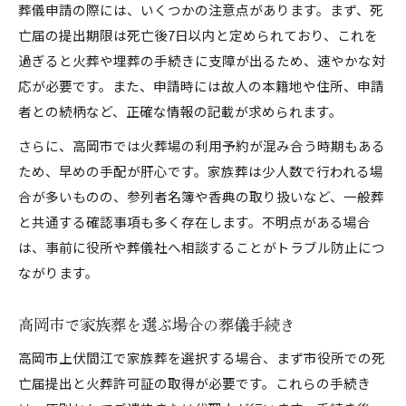
葬儀申請の際には、いくつかの注意点があります。まず、死
亡届の提出期限は死亡後7日以内と定められており、これを
過ぎると火葬や埋葬の手続きに支障が出るため、速やかな対
応が必要です。また、申請時には故人の本籍地や住所、申請
者との続柄など、正確な情報の記載が求められます。
さらに、高岡市では火葬場の利用予約が混み合う時期もある
ため、早めの手配が肝心です。家族葬は少人数で行われる場
合が多いものの、参列者名簿や香典の取り扱いなど、一般葬
と共通する確認事項も多く存在します。不明点がある場合
は、事前に役所や葬儀社へ相談することがトラブル防止につ
ながります。
高岡市で家族葬を選ぶ場合の葬儀手続き
高岡市上伏間江で家族葬を選択する場合、まず市役所での死
亡届提出と火葬許可証の取得が必要です。これらの手続き