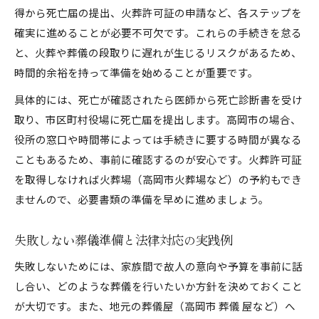
得から死亡届の提出、火葬許可証の申請など、各ステップを
確実に進めることが必要不可欠です。これらの手続きを怠る
と、火葬や葬儀の段取りに遅れが生じるリスクがあるため、
時間的余裕を持って準備を始めることが重要です。
具体的には、死亡が確認されたら医師から死亡診断書を受け
取り、市区町村役場に死亡届を提出します。高岡市の場合、
役所の窓口や時間帯によっては手続きに要する時間が異なる
こともあるため、事前に確認するのが安心です。火葬許可証
を取得しなければ火葬場（高岡市火葬場など）の予約もでき
ませんので、必要書類の準備を早めに進めましょう。
失敗しない葬儀準備と法律対応の実践例
失敗しないためには、家族間で故人の意向や予算を事前に話
し合い、どのような葬儀を行いたいか方針を決めておくこと
が大切です。また、地元の葬儀屋（高岡市 葬儀 屋など）へ