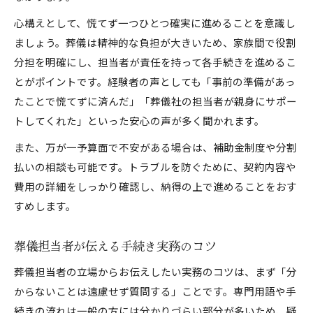
心構えとして、慌てず一つひとつ確実に進めることを意識し
ましょう。葬儀は精神的な負担が大きいため、家族間で役割
分担を明確にし、担当者が責任を持って各手続きを進めるこ
とがポイントです。経験者の声としても「事前の準備があっ
たことで慌てずに済んだ」「葬儀社の担当者が親身にサポー
トしてくれた」といった安心の声が多く聞かれます。
また、万が一予算面で不安がある場合は、補助金制度や分割
払いの相談も可能です。トラブルを防ぐために、契約内容や
費用の詳細をしっかり確認し、納得の上で進めることをおす
すめします。
葬儀担当者が伝える手続き実務のコツ
葬儀担当者の立場からお伝えしたい実務のコツは、まず「分
からないことは遠慮せず質問する」ことです。専門用語や手
続きの流れは一般の方には分かりづらい部分が多いため、疑