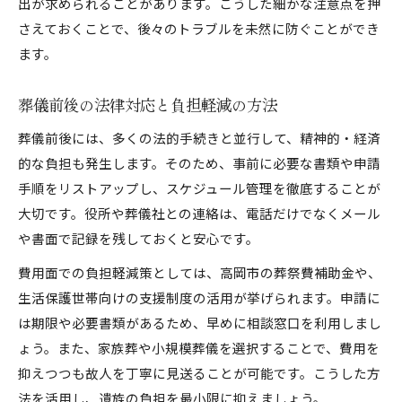
出が求められることがあります。こうした細かな注意点を押
さえておくことで、後々のトラブルを未然に防ぐことができ
ます。
葬儀前後の法律対応と負担軽減の方法
葬儀前後には、多くの法的手続きと並行して、精神的・経済
的な負担も発生します。そのため、事前に必要な書類や申請
手順をリストアップし、スケジュール管理を徹底することが
大切です。役所や葬儀社との連絡は、電話だけでなくメール
や書面で記録を残しておくと安心です。
費用面での負担軽減策としては、高岡市の葬祭費補助金や、
生活保護世帯向けの支援制度の活用が挙げられます。申請に
は期限や必要書類があるため、早めに相談窓口を利用しまし
ょう。また、家族葬や小規模葬儀を選択することで、費用を
抑えつつも故人を丁寧に見送ることが可能です。こうした方
法を活用し、遺族の負担を最小限に抑えましょう。