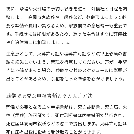
次に、斎場や火葬場の予約手続きを進め、葬儀社と日程を調
整します。高岡市家族葬や一般葬など、葬儀形式によって必
要な準備や費用が異なるため、家族間での意思統一も重要で
す。手続きには期限があるため、迷った場合はすぐに葬儀社
や自治体窓口に相談しましょう。
注意点として、火葬許可証や埋葬許可証など法律上必須の書
類を紛失しないよう、管理を徹底してください。万が一手続
きに不備があった場合、葬儀や火葬のスケジュールに影響が
出ることがあるため、余裕をもった準備を心がけましょう。
葬儀で必要な申請書類とその入手方法
葬儀で必要となる主な申請書類は、死亡診断書、死亡届、火
葬（埋葬）許可証です。死亡診断書は医療機関で発行され、
死亡届は高岡市役所などの窓口で提出します。火葬許可証は
死亡届提出後に役所で受け取ることができます。