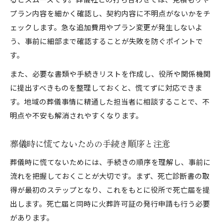
プラン内容を細かく確認し、契約内容に不明点がないかをチ
ェックします。急な追加費用やプラン変更が発生しないよ
う、事前に細部まで確認することが失敗を防ぐポイントで
す。
また、必要な書類や手続きリストを作成し、役所や関係機関
に提出すべきものを整理しておくと、慌てずに対応できま
す。地域の葬儀事情に精通した担当者に相談することで、不
明点や不安も解消されやすくなります。
葬儀時に慌てないための手続き順序と注意
葬儀時に慌てないためには、手続きの順序を理解し、事前に
流れを把握しておくことが大切です。まず、死亡診断書の取
得が最初のステップとなり、これをもとに役所で死亡届を提
出します。死亡届と同時に火葬許可証の発行申請も行う必要
があります。