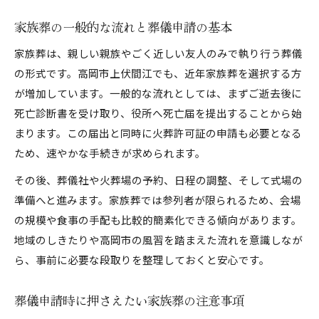
家族葬の一般的な流れと葬儀申請の基本
家族葬は、親しい親族やごく近しい友人のみで執り行う葬儀
の形式です。高岡市上伏間江でも、近年家族葬を選択する方
が増加しています。一般的な流れとしては、まずご逝去後に
死亡診断書を受け取り、役所へ死亡届を提出することから始
まります。この届出と同時に火葬許可証の申請も必要となる
ため、速やかな手続きが求められます。
その後、葬儀社や火葬場の予約、日程の調整、そして式場の
準備へと進みます。家族葬では参列者が限られるため、会場
の規模や食事の手配も比較的簡素化できる傾向があります。
地域のしきたりや高岡市の風習を踏まえた流れを意識しなが
ら、事前に必要な段取りを整理しておくと安心です。
葬儀申請時に押さえたい家族葬の注意事項