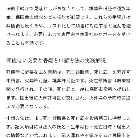
法的手続きで見落としがちな点として、埋葬許可証や遺族年
金、保険金の請求なども検討が必要です。これらの手続きは
葬儀後も続くため、リスト化して順番に対応すると混乱を避
けられます。必要に応じて専門家や葬儀社のサポートを受け
ることも有効です。
葬儀時に必要な書類と申請方法の実務解説
葬儀時に必要な主な書類は、死亡診断書、死亡届、火葬許可
申請書、火葬許可証、埋葬許可証です。死亡診断書は医療機
関で発行され、その後、死亡届と一緒に高岡市役所へ提出し
ます。提出後に火葬許可証が交付され、火葬場の予約時に提
示が必要となります。
申請方法は、まず死亡診断書と死亡届を役所窓口に持参しま
す。記入項目には故人の氏名・生年月日・死亡日時・届出人
の情報などが含まれます。記入漏れや不備があると再提出を