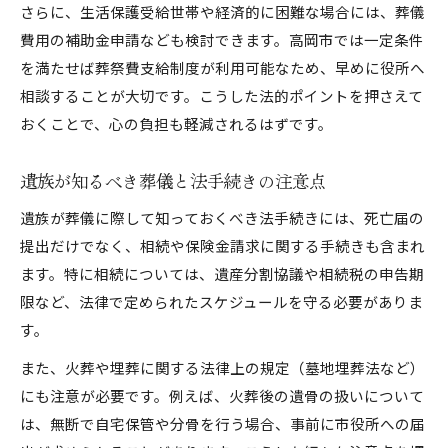
さらに、生活保護受給世帯や経済的に困難な場合には、葬儀
費用の補助金申請なども検討できます。高岡市では一定条件
を満たせば葬祭費支給制度が利用可能なため、早めに役所へ
相談することが大切です。こうした法的ポイントを押さえて
おくことで、心の負担も軽減されるはずです。
遺族が知るべき葬儀と法手続きの注意点
遺族が葬儀に際して知っておくべき法手続きには、死亡届の
提出だけでなく、相続や保険金請求に関する手続きも含まれ
ます。特に相続については、遺産分割協議や相続税の申告期
限など、法律で定められたスケジュールを守る必要がありま
す。
また、火葬や埋葬に関する法律上の規定（墓地埋葬法など）
にも注意が必要です。例えば、火葬後の遺骨の扱いについて
は、無断で自宅保管や分骨を行う場合、事前に市役所への届