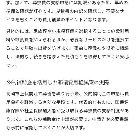
す。加えて、葬祭費の支給申請には期限があるため、早めの
準備と確認が肝心です。見積書の内訳を確認し、不要なサー
ビスを省くことも費用削減のポイントとなります。
具体的には、家族葬や小規模葬儀を選択することで施設利用
料や飲食費を抑えられるほか、必要なサービスだけを選択す
ることで無駄な出費を防げます。事前に葬儀社や役所に相談
し、法的な手続きを踏まえた見積もりを取得しておくと安心
です。
公的補助金を活用した葬儀費用軽減策の実際
高岡市上伏間江で葬儀を執り行う際、公的補助金の申請は費
用負担を軽減する有効な手段です。代表的なものに、国民健
康保険や社会保険加入者が受け取れる葬祭費の支給制度があ
ります。これらの補助金は申請が必要で、申請先や必要書類
も事前に確認しておくことが大切です。