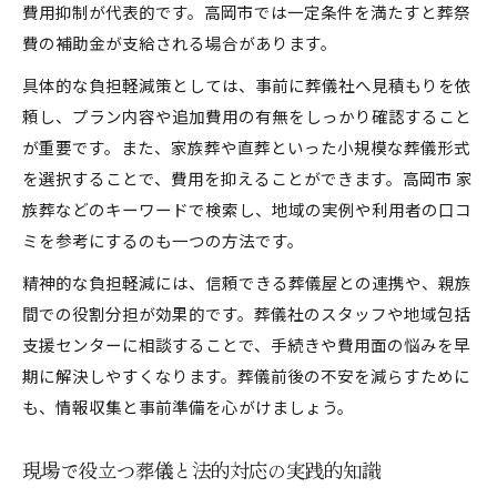
費用抑制が代表的です。高岡市では一定条件を満たすと葬祭
費の補助金が支給される場合があります。
具体的な負担軽減策としては、事前に葬儀社へ見積もりを依
頼し、プラン内容や追加費用の有無をしっかり確認すること
が重要です。また、家族葬や直葬といった小規模な葬儀形式
を選択することで、費用を抑えることができます。高岡市 家
族葬などのキーワードで検索し、地域の実例や利用者の口コ
ミを参考にするのも一つの方法です。
精神的な負担軽減には、信頼できる葬儀屋との連携や、親族
間での役割分担が効果的です。葬儀社のスタッフや地域包括
支援センターに相談することで、手続きや費用面の悩みを早
期に解決しやすくなります。葬儀前後の不安を減らすために
も、情報収集と事前準備を心がけましょう。
現場で役立つ葬儀と法的対応の実践的知識