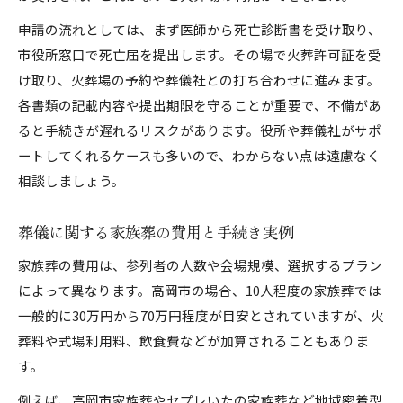
申請の流れとしては、まず医師から死亡診断書を受け取り、
市役所窓口で死亡届を提出します。その場で火葬許可証を受
け取り、火葬場の予約や葬儀社との打ち合わせに進みます。
各書類の記載内容や提出期限を守ることが重要で、不備があ
ると手続きが遅れるリスクがあります。役所や葬儀社がサポ
ートしてくれるケースも多いので、わからない点は遠慮なく
相談しましょう。
葬儀に関する家族葬の費用と手続き実例
家族葬の費用は、参列者の人数や会場規模、選択するプラン
によって異なります。高岡市の場合、10人程度の家族葬では
一般的に30万円から70万円程度が目安とされていますが、火
葬料や式場利用料、飲食費などが加算されることもありま
す。
例えば、高岡市家族葬やセプレいたの家族葬など地域密着型