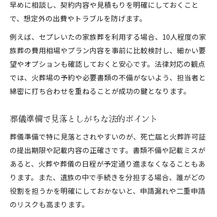
早めに相談し、契約内容や見積もりを明確にしておくこと
で、想定外の出費やトラブルを防げます。
例えば、セプレいたの家族葬を利用する場合、10人程度の家
族葬の費用相場やプラン内容を事前に比較検討し、細かい要
望やオプションも確認しておくと安心です。法律対応の観点
では、火葬場の予約や必要書類の不備がないよう、担当者と
綿密に打ち合わせを重ねることが成功の鍵となります。
葬儀準備で見落としがちな法的ポイント
葬儀準備で特に見落とされやすいのが、死亡届と火葬許可証
の提出期限や記載内容の正確さです。書類不備や記載ミスが
あると、火葬や葬儀の日程が予定通り進まなくなることもあ
ります。また、遺族の中で手続きを分担する場合、誰がどの
役割を担うかを明確にしておかないと、申請漏れや二重申請
のリスクも高まります。